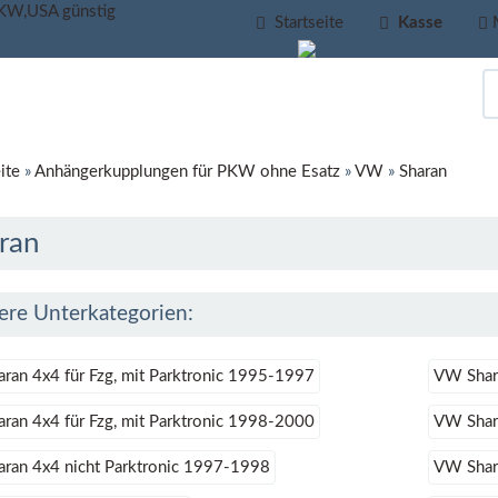
Startseite
Kasse
ite
»
Anhängerkupplungen für PKW ohne Esatz
»
VW
»
Sharan
ran
ere Unterkategorien:
ran 4x4 für Fzg, mit Parktronic 1995-1997
VW Shara
ran 4x4 für Fzg, mit Parktronic 1998-2000
VW Shar
ran 4x4 nicht Parktronic 1997-1998
VW Shar