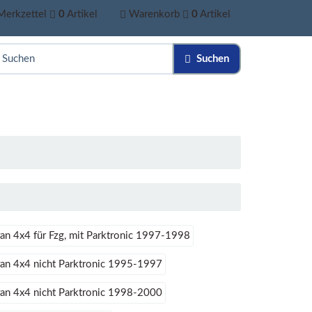
Merkzettel
0
Artikel
Warenkorb
0
Artikel
Suchen
n 4x4 für Fzg, mit Parktronic 1997-1998
an 4x4 nicht Parktronic 1995-1997
an 4x4 nicht Parktronic 1998-2000