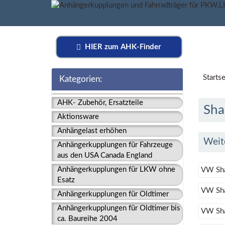
HIER zum AHK-Finder
Startse
Kategorien:
AHK- Zubehör, Ersatzteile
Sha
Aktionsware
Anhängelast erhöhen
Weit
Anhängerkupplungen für Fahrzeuge
aus den USA Canada England
Anhängerkupplungen für LKW ohne
VW Sha
Esatz
VW Sha
Anhängerkupplungen für Oldtimer
Anhängerkupplungen für Oldtimer bis
VW Sha
ca. Baureihe 2004