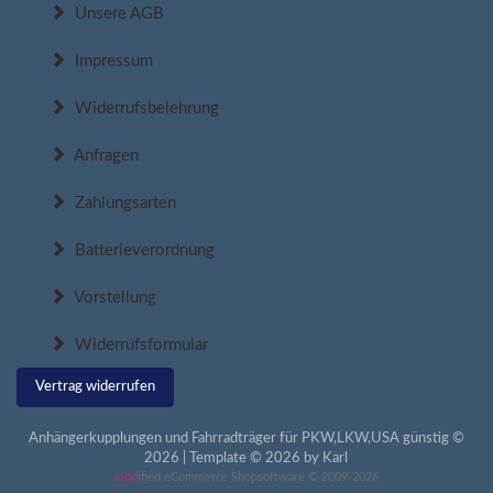
Unsere AGB
Impressum
Widerrufsbelehrung
Anfragen
Zahlungsarten
Batterieverordnung
Vorstellung
Widerrufsformular
Vertrag widerrufen
Anhängerkupplungen und Fahrradträger für PKW,LKW,USA günstig ©
2026 | Template © 2026 by Karl
mod
ified eCommerce Shopsoftware © 2009-2026