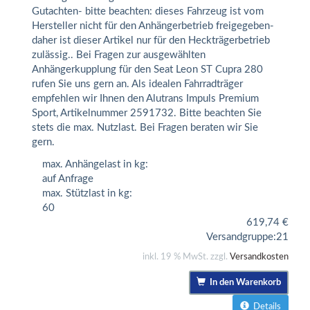
Gutachten- bitte beachten: dieses Fahrzeug ist vom
Hersteller nicht für den Anhängerbetrieb freigegeben-
daher ist dieser Artikel nur für den Heckträgerbetrieb
zulässig.. Bei Fragen zur ausgewählten
Anhängerkupplung für den Seat Leon ST Cupra 280
rufen Sie uns gern an. Als idealen Fahrradträger
empfehlen wir Ihnen den Alutrans Impuls Premium
Sport, Artikelnummer 2591732. Bitte beachten Sie
stets die max. Nutzlast. Bei Fragen beraten wir Sie
gern.
max. Anhängelast in kg:
auf Anfrage
max. Stützlast in kg:
60
619,74
€
Versandgruppe:
21
inkl. 19 % MwSt. zzgl.
Versandkosten
In den Warenkorb
Details