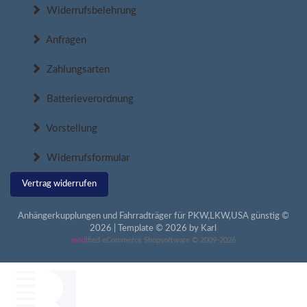
Widerrufsbelehrung
Anfragen
Zahlungsarten
Batterieverordnung
Vorstellung
Widerrufsformular
Vertrag widerrufen
Anhängerkupplungen und Fahrradträger für PKW,LKW,USA günstig ©
2026 | Template © 2026 by Karl
mod
ified eCommerce Shopsoftware © 2009-2026