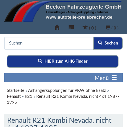
(
0
)
(
0
)
Suchen
HIER zum AHK-Finder
Menü
Startseite
»
Anhängerkupplungen für PKW ohne Esatz
»
Renault
»
R21
»
Renault R21 Kombi Nevada, nicht 4x4 1987-
1995
Renault R21 Kombi Nevada, nicht