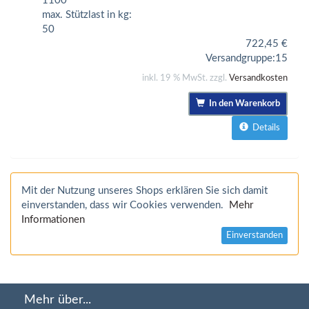
1100
max. Stützlast in kg:
50
722,45
€
Versandgruppe:
15
inkl. 19 % MwSt. zzgl.
Versandkosten
In den Warenkorb
Details
Mit der Nutzung unseres Shops erklären Sie sich damit
einverstanden, dass wir Cookies verwenden.
Mehr
Informationen
Einverstanden
Mehr über...