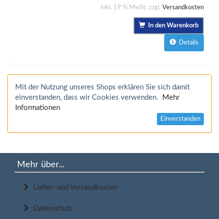
inkl. 19 % MwSt. zzgl.
Versandkosten
In den Warenkorb
Details
Mit der Nutzung unseres Shops erklären Sie sich damit
einverstanden, dass wir Cookies verwenden.
Mehr
Informationen
Einverstanden
Mehr über...
Liefer- und Versandkosten
Datenschutz