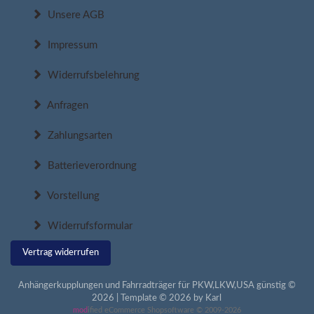
Unsere AGB
Impressum
Widerrufsbelehrung
Anfragen
Zahlungsarten
Batterieverordnung
Vorstellung
Widerrufsformular
Vertrag widerrufen
Anhängerkupplungen und Fahrradträger für PKW,LKW,USA günstig ©
2026 | Template © 2026 by Karl
mod
ified eCommerce Shopsoftware © 2009-2026