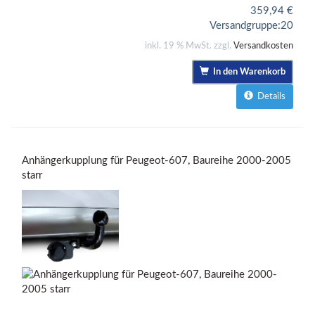
359,94
€
Versandgruppe:
20
inkl. 19 % MwSt. zzgl.
Versandkosten
In den Warenkorb
Details
Anhängerkupplung für Peugeot-607, Baureihe 2000-2005
starr