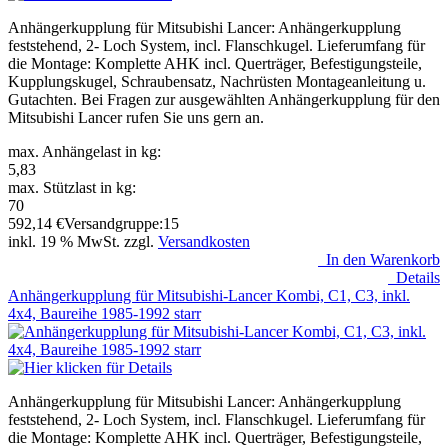
Anhängerkupplung für Mitsubishi Lancer: Anhängerkupplung
feststehend, 2- Loch System, incl. Flanschkugel. Lieferumfang für
die Montage: Komplette AHK incl. Querträger, Befestigungsteile,
Kupplungskugel, Schraubensatz, Nachrüsten Montageanleitung u.
Gutachten. Bei Fragen zur ausgewählten Anhängerkupplung für den
Mitsubishi Lancer rufen Sie uns gern an.
max. Anhängelast in kg:
5,83
max. Stützlast in kg:
70
592,14
€
Versandgruppe:
15
inkl. 19 % MwSt. zzgl.
Versandkosten
In den Warenkorb
Details
Anhängerkupplung für Mitsubishi-Lancer Kombi, C1, C3, inkl.
4x4, Baureihe 1985-1992 starr
Anhängerkupplung für Mitsubishi Lancer: Anhängerkupplung
feststehend, 2- Loch System, incl. Flanschkugel. Lieferumfang für
die Montage: Komplette AHK incl. Querträger, Befestigungsteile,