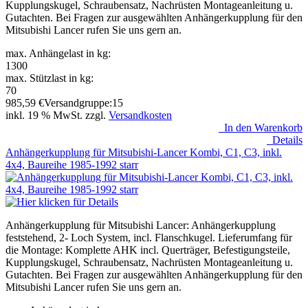
Kupplungskugel, Schraubensatz, Nachrüsten Montageanleitung u.
Gutachten. Bei Fragen zur ausgewählten Anhängerkupplung für den
Mitsubishi Lancer rufen Sie uns gern an.
max. Anhängelast in kg:
1300
max. Stützlast in kg:
70
985,59
€
Versandgruppe:
15
inkl. 19 % MwSt. zzgl.
Versandkosten
In den Warenkorb
Details
Anhängerkupplung für Mitsubishi-Lancer Kombi, C1, C3, inkl.
4x4, Baureihe 1985-1992 starr
Anhängerkupplung für Mitsubishi Lancer: Anhängerkupplung
feststehend, 2- Loch System, incl. Flanschkugel. Lieferumfang für
die Montage: Komplette AHK incl. Querträger, Befestigungsteile,
Kupplungskugel, Schraubensatz, Nachrüsten Montageanleitung u.
Gutachten. Bei Fragen zur ausgewählten Anhängerkupplung für den
Mitsubishi Lancer rufen Sie uns gern an.