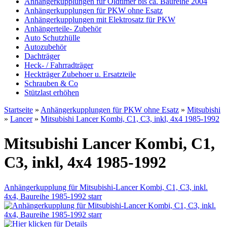
Anhängerkupplungen für Oldtimer bis ca. Baureihe 2004
Anhängerkupplungen für PKW ohne Esatz
Anhängerkupplungen mit Elektrosatz für PKW
Anhängerteile- Zubehör
Auto Schutzhülle
Autozubehör
Dachträger
Heck- / Fahrradträger
Heckträger Zubehoer u. Ersatzteile
Schrauben & Co
Stützlast erhöhen
Startseite
»
Anhängerkupplungen für PKW ohne Esatz
»
Mitsubishi
»
Lancer
»
Mitsubishi Lancer Kombi, C1, C3, inkl, 4x4 1985-1992
Mitsubishi Lancer Kombi, C1,
C3, inkl, 4x4 1985-1992
Anhängerkupplung für Mitsubishi-Lancer Kombi, C1, C3, inkl.
4x4, Baureihe 1985-1992 starr