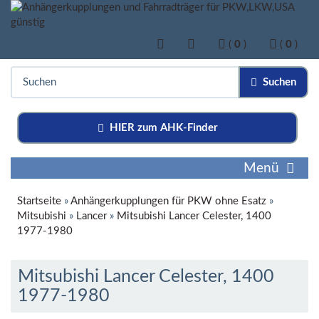
(
0
)
(
0
)
Suchen
HIER zum AHK-Finder
Menü
Startseite
»
Anhängerkupplungen für PKW ohne Esatz
»
Mitsubishi
»
Lancer
»
Mitsubishi Lancer Celester, 1400
1977-1980
Mitsubishi Lancer Celester, 1400
1977-1980