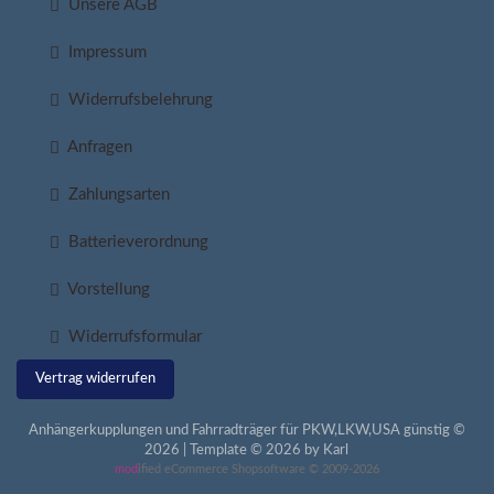
Unsere AGB
Impressum
Widerrufsbelehrung
Anfragen
Zahlungsarten
Batterieverordnung
Vorstellung
Widerrufsformular
Vertrag widerrufen
Anhängerkupplungen und Fahrradträger für PKW,LKW,USA günstig ©
2026 | Template © 2026 by Karl
mod
ified eCommerce Shopsoftware © 2009-2026