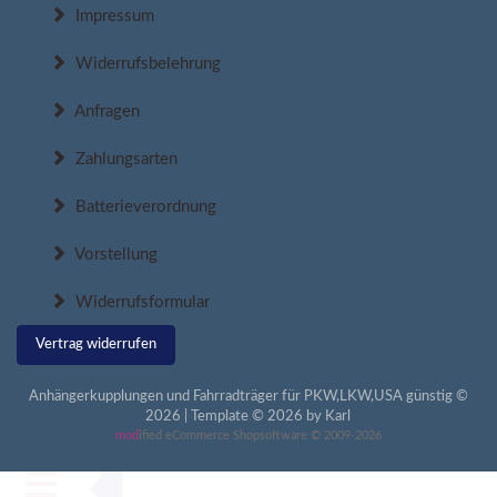
Impressum
Widerrufsbelehrung
Anfragen
Zahlungsarten
Batterieverordnung
Vorstellung
Widerrufsformular
Vertrag widerrufen
Anhängerkupplungen und Fahrradträger für PKW,LKW,USA günstig ©
2026 | Template © 2026 by Karl
mod
ified eCommerce Shopsoftware © 2009-2026