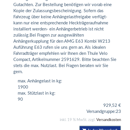
Gutachten. Zur Bestellung benötigen wir vorab eine
Kopie der Zulassungsbescheinigung. Sofern das
Fahrzeug über keine Anhängelastfreigabe verfügt-
kann nur eine entsprechende Heckträgeraufnahme
installiert werden- ein Anhängerbetrieb ist nicht
zulässig.Bei Fragen zur ausgewählten
Anhängerkupplung für den AMG E63 Kombi W213
Auführung E63 rufen sie uns gern an. Als idealen
Fahrradträger empfehlen wir Ihnen den Thule Velo
Compact, Artikelnummer 2591629. Bitte beachten Sie
stets die max. Nutzlast. Bei Fragen beraten wir Sie
gern.
max. Anhängelast in kg:
1900
max. Stützlast in kg:
90
929,52
€
Versandgruppe:
23
inkl. 19 % MwSt. zzgl.
Versandkosten