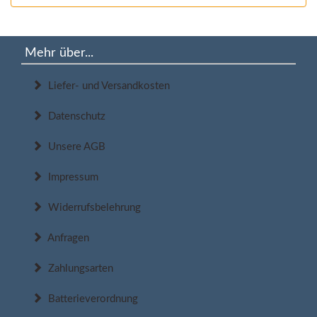
Mehr über...
Liefer- und Versandkosten
Datenschutz
Unsere AGB
Impressum
Widerrufsbelehrung
Anfragen
Zahlungsarten
Batterieverordnung