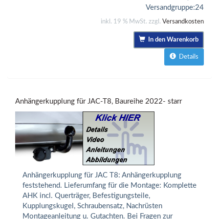
Versandgruppe:
24
inkl. 19 % MwSt. zzgl.
Versandkosten
In den Warenkorb
Details
Anhängerkupplung für JAC-T8, Baureihe 2022- starr
Anhängerkupplung für JAC T8: Anhängerkupplung
feststehend. Lieferumfang für die Montage: Komplette
AHK incl. Querträger, Befestigungsteile,
Kupplungskugel, Schraubensatz, Nachrüsten
Montageanleitung u. Gutachten. Bei Fragen zur