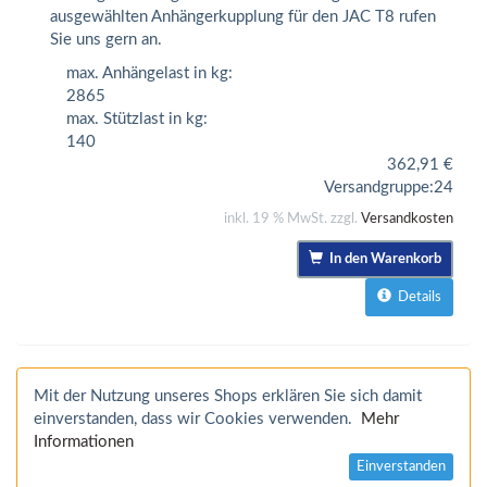
ausgewählten Anhängerkupplung für den JAC T8 rufen
Sie uns gern an.
max. Anhängelast in kg:
2865
max. Stützlast in kg:
140
362,91
€
Versandgruppe:
24
inkl. 19 % MwSt. zzgl.
Versandkosten
In den Warenkorb
Details
Mit der Nutzung unseres Shops erklären Sie sich damit
einverstanden, dass wir Cookies verwenden.
Mehr
Informationen
Einverstanden