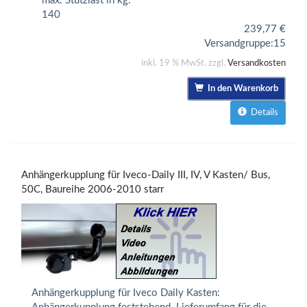
max. Stützlast in kg:
140
239,77
€
Versandgruppe:
15
inkl. 19 % MwSt. zzgl.
Versandkosten
In den Warenkorb
Details
Anhängerkupplung für Iveco-Daily III, IV, V Kasten/ Bus,
50C, Baureihe 2006-2010 starr
Anhängerkupplung für Iveco Daily Kasten: