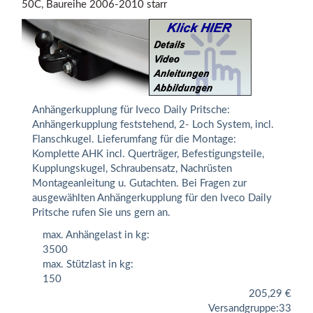
50C, Baureihe 2006-2010 starr
Anhängerkupplung für Iveco Daily Pritsche:
Anhängerkupplung feststehend, 2- Loch System, incl.
Flanschkugel. Lieferumfang für die Montage:
Komplette AHK incl. Querträger, Befestigungsteile,
Kupplungskugel, Schraubensatz, Nachrüsten
Montageanleitung u. Gutachten. Bei Fragen zur
ausgewählten Anhängerkupplung für den Iveco Daily
Pritsche rufen Sie uns gern an.
max. Anhängelast in kg:
3500
max. Stützlast in kg:
150
205,29
€
Versandgruppe:
33