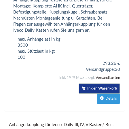
Anhängerkupplung feststehend. Lieferumfang für die
Montage: Komplette AHK incl. Querträger,
Befestigungsteile, Kupplungskugel, Schraubensatz,
Nachrüsten Montageanleitung u. Gutachten. Bei
Fragen zur ausgewählten Anhängerkupplung für den
Iveco Daily Kasten rufen Sie uns gern an.
max. Anhängelast in kg:
3500
max. Stützlast in kg:
100
293,26
€
Versandgruppe:
30
inkl. 19 % MwSt. zzgl.
Versandkosten
In den Warenkorb
Details
Anhängerkupplung für Iveco-Daily III, IV, V Kasten/ Bus,