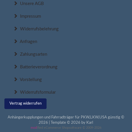
Unsere AGB
Impressum
Widerrufsbelehrung
Anfragen
Zahlungsarten
Batterieverordnung
Vorstellung
Widerrufsformular
Vertrag widerrufen
Anhängerkupplungen und Fahrradträger für PKW,LKW,USA günstig ©
2026 | Template © 2026 by Karl
mod
ified eCommerce Shopsoftware © 2009-2026