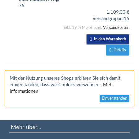
75
1.109,00
€
Versandgruppe:
15
inkl. 19 % MwSt. zzgl.
Versandkosten
In den Warenkorb
Details
Mit der Nutzung unseres Shops erklären Sie sich damit
einverstanden, dass wir Cookies verwenden.
Mehr
Informationen
Einverstanden
Mehr über...