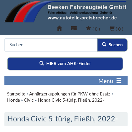
(
0
)
(
0
)
Suchen
HIER zum AHK-Finder
Menü
Startseite
»
Anhängerkupplungen für PKW ohne Esatz
»
Honda
»
Civic
»
Honda Civic 5-türig, Fließh, 2022-
Honda Civic 5-türig, Fließh, 2022-