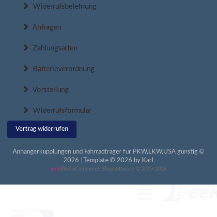
Widerrufsbelehrung
Anfragen
Zahlungsarten
Batterieverordnung
Vorstellung
Widerrufsformular
Vertrag widerrufen
Anhängerkupplungen und Fahrradträger für PKW,LKW,USA günstig ©
2026 | Template © 2026 by Karl
mod
ified eCommerce Shopsoftware © 2009-2026