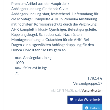
Premium Artikel aus der Hauptrubrik
Anhängerkupplung für Honda Civic:
Anhängerkupplung starr, feststehend. Lieferumfang für
die Montage: Komplette AHK in Premium Ausführung
mit höchstem Korrosionsschutz durch die Verzinkung,
AHK komplett inklusiv Querträger, Befestigungsteile,
Kupplungskugel, Schraubensatz, Nachrüsten
Montageanleitung u. Gutachten für die AHK. Bei
Fragen zur ausgewählten Anhängerkupplung für den
Honda Civic rufen Sie uns gern an.
max. Anhängelast in kg:
1000
max. Stützlast in kg:
75
198,14
€
Versandgruppe:
17
inkl. 19 % MwSt. zzgl.
Versandkosten
In den Warenkorb
Details