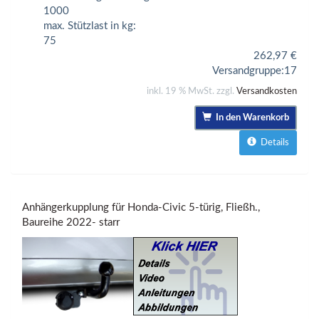
1000
max. Stützlast in kg:
75
262,97
€
Versandgruppe:
17
inkl. 19 % MwSt. zzgl.
Versandkosten
In den Warenkorb
Details
Anhängerkupplung für Honda-Civic 5-türig, Fließh.,
Baureihe 2022- starr