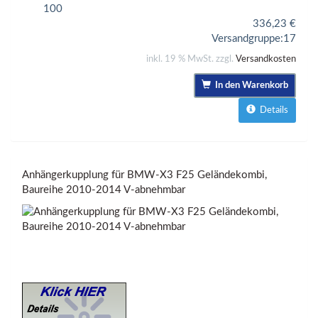
100
336,23
€
Versandgruppe:
17
inkl. 19 % MwSt. zzgl.
Versandkosten
In den Warenkorb
Details
Anhängerkupplung für BMW-X3 F25 Geländekombi,
Baureihe 2010-2014 V-abnehmbar