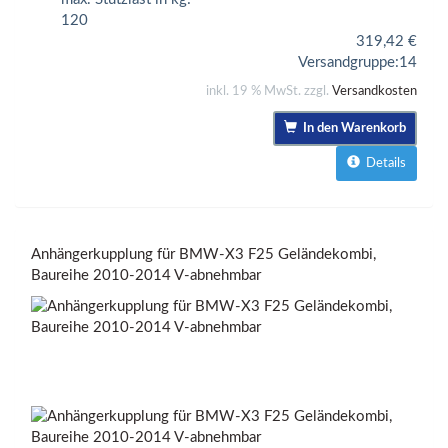
120
319,42
€
Versandgruppe:
14
inkl. 19 % MwSt. zzgl.
Versandkosten
In den Warenkorb
Details
Anhängerkupplung für BMW-X3 F25 Geländekombi,
Baureihe 2010-2014 V-abnehmbar