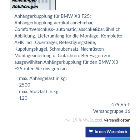
Anhängerkupplung für BMW X3 F25:
Anhängerkupplung vertikal abnehmbar,
Comfortverschluss- automatic, abschließbar, ähnlich
Abbildung. Lieferumfang für die Montage: Komplette
AHK incl. Querträger, Befestigungsteile,
Kupplungskugel, Schraubensatz, Nachrüsten
Montageanleitung u. Gutachten. Bei Fragen zur
ausgewählten Anhängerkupplung für den BMW X3
F25 rufen Sie uns gern an.
max. Anhängelast in kg:
2500
max. Stützlast in kg:
120
479,65
€
Versandgruppe:
16
inkl. 19 % MwSt. zzgl.
Versandkosten
In den Warenkorb