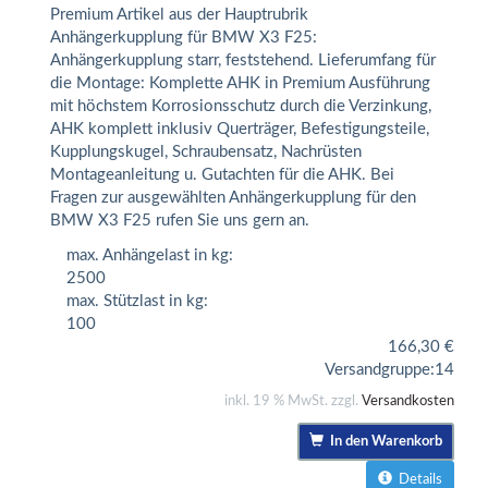
Premium Artikel aus der Hauptrubrik
Anhängerkupplung für BMW X3 F25:
Anhängerkupplung starr, feststehend. Lieferumfang für
die Montage: Komplette AHK in Premium Ausführung
mit höchstem Korrosionsschutz durch die Verzinkung,
AHK komplett inklusiv Querträger, Befestigungsteile,
Kupplungskugel, Schraubensatz, Nachrüsten
Montageanleitung u. Gutachten für die AHK. Bei
Fragen zur ausgewählten Anhängerkupplung für den
BMW X3 F25 rufen Sie uns gern an.
max. Anhängelast in kg:
2500
max. Stützlast in kg:
100
166,30
€
Versandgruppe:
14
inkl. 19 % MwSt. zzgl.
Versandkosten
In den Warenkorb
Details