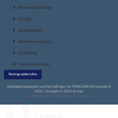
Widerrufsbelehrung
Anfragen
Zahlungsarten
Batterieverordnung
Vorstellung
Widerrufsformular
Vertrag widerrufen
Anhängerkupplungen und Fahrradträger für PKW,LKW,USA günstig ©
2026 | Template © 2026 by Karl
mod
ified eCommerce Shopsoftware © 2009-2026