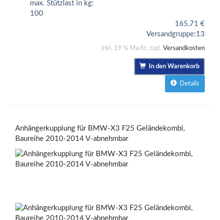
max. Stützlast in kg:
100
165,71
€
Versandgruppe:
13
inkl. 19 % MwSt. zzgl.
Versandkosten
In den Warenkorb
Details
Anhängerkupplung für BMW-X3 F25 Geländekombi,
Baureihe 2010-2014 V-abnehmbar