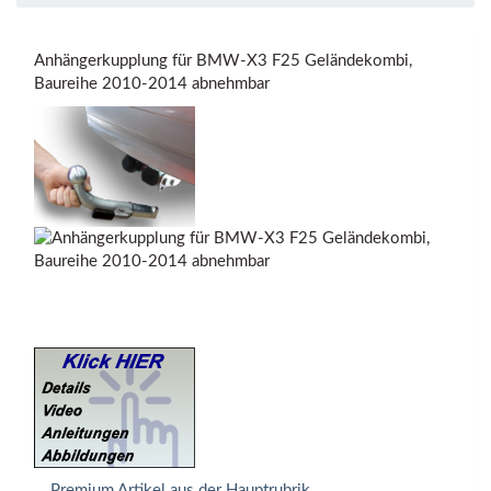
Anhängerkupplung für BMW-X3 F25 Geländekombi,
Baureihe 2010-2014 abnehmbar
Premium Artikel aus der Hauptrubrik