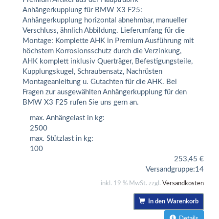
Anhängerkupplung für BMW X3 F25:
Anhängerkupplung horizontal abnehmbar, manueller
Verschluss, ähnlich Abbildung. Lieferumfang für die
Montage: Komplette AHK in Premium Ausführung mit
höchstem Korrosionsschutz durch die Verzinkung,
AHK komplett inklusiv Querträger, Befestigungsteile,
Kupplungskugel, Schraubensatz, Nachrüsten
Montageanleitung u. Gutachten für die AHK. Bei
Fragen zur ausgewählten Anhängerkupplung für den
BMW X3 F25 rufen Sie uns gern an.
max. Anhängelast in kg:
2500
max. Stützlast in kg:
100
253,45
€
Versandgruppe:
14
inkl. 19 % MwSt. zzgl.
Versandkosten
In den Warenkorb
Details