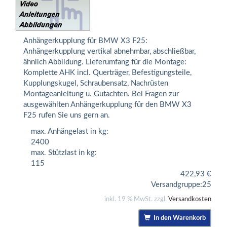
Anhängerkupplung für BMW X3 F25:
Anhängerkupplung vertikal abnehmbar, abschließbar,
ähnlich Abbildung. Lieferumfang für die Montage:
Komplette AHK incl. Querträger, Befestigungsteile,
Kupplungskugel, Schraubensatz, Nachrüsten
Montageanleitung u. Gutachten. Bei Fragen zur
ausgewählten Anhängerkupplung für den BMW X3
F25 rufen Sie uns gern an.
max. Anhängelast in kg:
2400
max. Stützlast in kg:
115
422,93
€
Versandgruppe:
25
inkl. 19 % MwSt. zzgl.
Versandkosten
In den Warenkorb