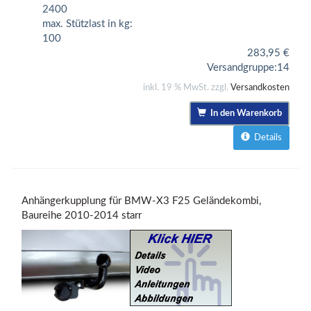
2400
max. Stützlast in kg:
100
283,95
€
Versandgruppe:
14
inkl. 19 % MwSt. zzgl.
Versandkosten
In den Warenkorb
Details
Anhängerkupplung für BMW-X3 F25 Geländekombi,
Baureihe 2010-2014 starr