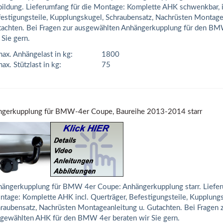
ildung. Lieferumfang für die Montage: Komplette AHK schwenkbar, in
estigungsteile, Kupplungskugel, Schraubensatz, Nachrüsten Montage
achten. Bei Fragen zur ausgewählten Anhängerkupplung für den BM
 Sie gern.
ax. Anhängelast in kg:
1800
ax. Stützlast in kg:
75
gerkupplung für BMW-4er Coupe, Baureihe 2013-2014 starr
ängerkupplung für BMW 4er Coupe: Anhängerkupplung starr. Liefer
tage: Komplette AHK incl. Querträger, Befestigungsteile, Kupplungs
raubensatz, Nachrüsten Montageanleitung u. Gutachten. Bei Fragen 
gewählten AHK für den BMW 4er beraten wir Sie gern.