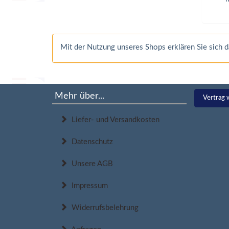
Mit der Nutzung unseres Shops erklären Sie sich
Mehr über...
Vertrag 
Liefer- und Versandkosten
Datenschutz
Unsere AGB
Impressum
Widerrufsbelehrung