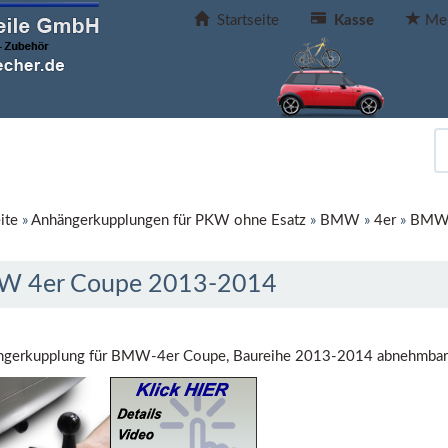
Startseite
Kasse
Mer
ite
»
Anhängerkupplungen für PKW ohne Esatz
»
BMW
»
4er
»
BMW 
 4er Coupe 2013-2014
ngerkupplung für BMW-4er Coupe, Baureihe 2013-2014 abnehmbar