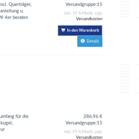
cl. Querträger,
Versandgruppe:
15
anleitung u.
inkl. 19 % MwSt. zzgl.
W 4er beraten
Versandkosten
In den Warenkorb
Details
umfang für die
286,96
€
kugel,
Versandgruppe:
15
zur
inkl. 19 % MwSt. zzgl.
Versandkosten