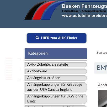
HIER zum AHK-Finder
Startse
Kategorien:
AHK- Zubehör, Ersatzteile
BMW
Aktionsware
Anhängelast erhöhen
Anhängerkupplungen für Fahrzeuge
Anhä
aus den USA Canada England
Anhängerkupplungen für LKW ohne
Esatz