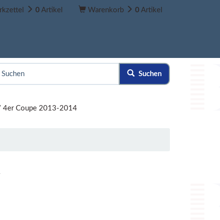
kzettel
0
Artikel
Warenkorb
0
Artikel
Suchen
4er Coupe 2013-2014