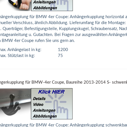
ängerkupplung für BMW 4er Coupe: Anhängerkupplung horizontal 
ueller Verschluss, ähnlich Abbildung. Lieferumfang für die Montage
l. Querträger, Befestigungsteile, Kupplungskugel, Schraubensatz, Nac
tageanleitung u. Gutachten. Bei Fragen zur ausgewählten Anhänger
 BMW 4er Coupe rufen Sie uns gern an.
ax. Anhängelast in kg:
1200
ax. Stützlast in kg:
75
gerkupplung für BMW-4er Coupe, Baureihe 2013-2014 S- schwen
ängerkupplung für BMW 4er Coupe: Anhängerkupplung schwenkbar,