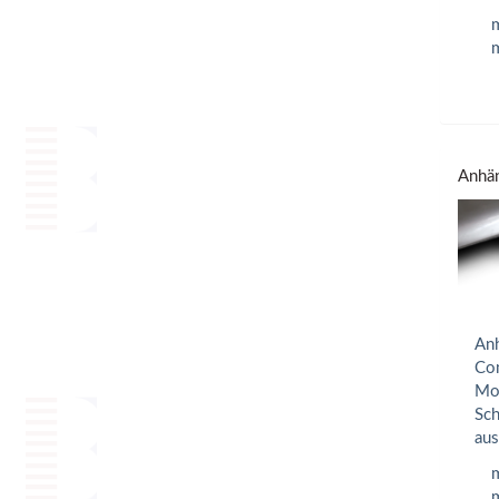
m
m
Anhä
Anh
Com
Mon
Sch
aus
m
m