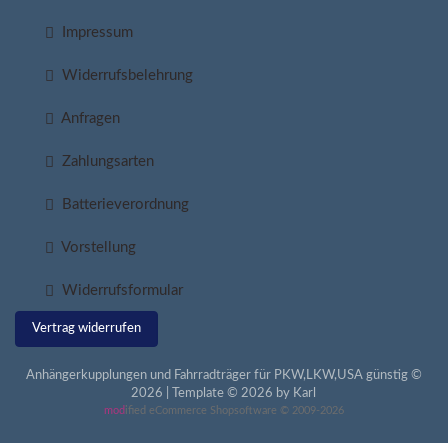
Impressum
Widerrufsbelehrung
Anfragen
Zahlungsarten
Batterieverordnung
Vorstellung
Widerrufsformular
Vertrag widerrufen
Anhängerkupplungen und Fahrradträger für PKW,LKW,USA günstig ©
2026 | Template © 2026 by Karl
mod
ified eCommerce Shopsoftware © 2009-2026