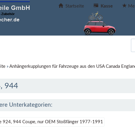
Startseite
Kasse
Mer
ite
»
Anhängerkupplungen für Fahrzeuge aus den USA Canada Englan
, 944
ere Unterkategorien:
e 924, 944 Coupe, nur OEM Stoßfänger 1977-1991