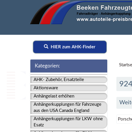
HIER zum AHK-Finder
Startse
Kategorien:
AHK- Zubehör, Ersatzteile
924
Aktionsware
Anhängelast erhöhen
Weit
Anhängerkupplungen für Fahrzeuge
aus den USA Canada England
Anhängerkupplungen für LKW ohne
Porsch
Esatz