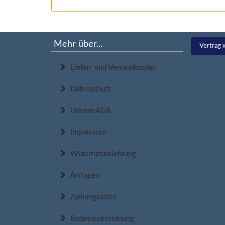
Mehr über...
Vertrag 
Liefer- und Versandkosten
Datenschutz
Unsere AGB
Impressum
Widerrufsbelehrung
Anfragen
Zahlungsarten
Batterieverordnung