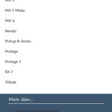
MX 3
MX 5 Miata
MX-6
Navajo
Pickup B-Series
Protege
Protege 5
RX 7
Tribute
Mehr über...
Liefer- und Versandkosten