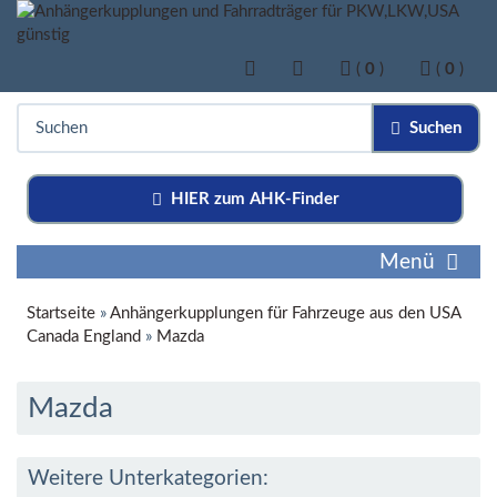
(
0
)
(
0
)
Suchen
HIER zum AHK-Finder
Menü
Startseite
»
Anhängerkupplungen für Fahrzeuge aus den USA
Canada England
»
Mazda
Mazda
Weitere Unterkategorien: