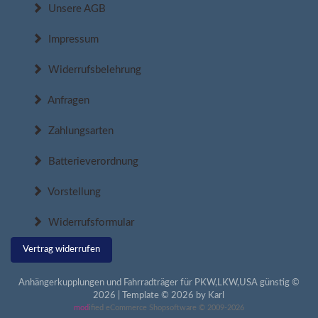
Unsere AGB
Impressum
Widerrufsbelehrung
Anfragen
Zahlungsarten
Batterieverordnung
Vorstellung
Widerrufsformular
Vertrag widerrufen
Anhängerkupplungen und Fahrradträger für PKW,LKW,USA günstig ©
2026 | Template © 2026 by Karl
mod
ified eCommerce Shopsoftware © 2009-2026