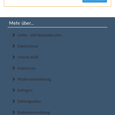
Mehr über...
Liefer- und Versandkosten
Datenschutz
Unsere AGB
Impressum
Widerrufsbelehrung
Anfragen
Zahlungsarten
Batterieverordnung