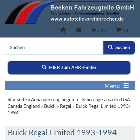
(
0
)
(
0
)
Suchen
HIER zum AHK-Finder
Menü
Startseite
»
Anhängerkupplungen für Fahrzeuge aus den USA
Canada England
»
Buick
»
Regal
»
Buick Regal Limited 1993-
1994
Buick Regal Limited 1993-1994