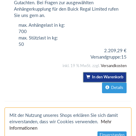
Gutachten. Bei Fragen zur ausgewählten
Anhängerkupplung für den Buick Regal Limited rufen
Sie uns gern an.
max. Anhängelast in kg:
700
max. Stützlast in kg:
50
2.209,29
€
Versandgruppe:
15
inkl. 19 % MwSt. zzgl.
Versandkosten
In den Warenkorb
Details
Mit der Nutzung unseres Shops erklären Sie sich damit
einverstanden, dass wir Cookies verwenden.
Mehr
Informationen
Einverstanden