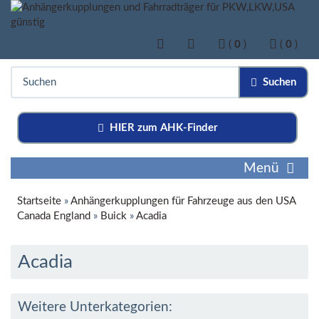
(
0
)
(
0
)
Suchen
HIER zum AHK-Finder
Menü
Startseite
»
Anhängerkupplungen für Fahrzeuge aus den USA
Canada England
»
Buick
»
Acadia
Acadia
Weitere Unterkategorien: