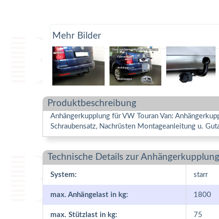
Mehr Bilder
Produktbeschreibung
Anhängerkupplung für VW Touran Van: Anhängerkupplu
Schraubensatz, Nachrüsten Montageanleitung u. Guta
Technische Details zur Anhängerkupplung
System:
starr
max. Anhängelast in kg:
1800
max. Stützlast in kg:
75