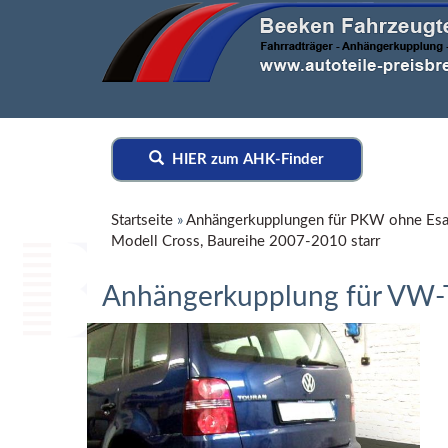
HIER zum AHK-Finder
Startseite
»
Anhängerkupplungen für PKW ohne Esa
Modell Cross, Baureihe 2007-2010 starr
Anhängerkupplung für VW-To