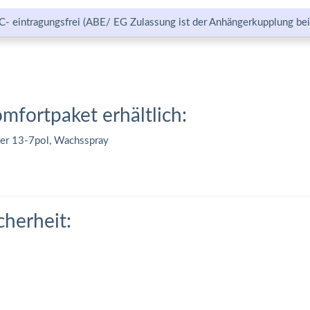
C- eintragungsfrei (ABE/ EG Zulassung ist der Anhängerkupplung bei
omfortpaket erhältlich:
ter 13-7pol, Wachsspray
cherheit: