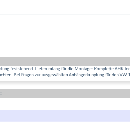
ng feststehend. Lieferumfang für die Montage: Komplette AHK incl.
chten. Bei Fragen zur ausgewählten Anhängerkupplung für den VW To
: