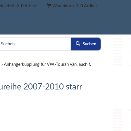
kzettel
0
Artikel
Warenkorb
0
Artikel
Suchen
»
Anhängerkupplung für VW-Touran Van, auch f.
ureihe 2007-2010 starr