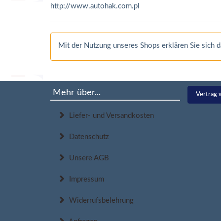
http://www.autohak.com.pl
Mit der Nutzung unseres Shops erklären Sie sich
Mehr über...
Vertrag 
Liefer- und Versandkosten
Datenschutz
Unsere AGB
Impressum
Widerrufsbelehrung