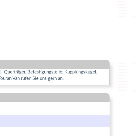
 Querträger, Befestigungsteile, Kupplungskugel,
uran Van rufen Sie uns gern an.