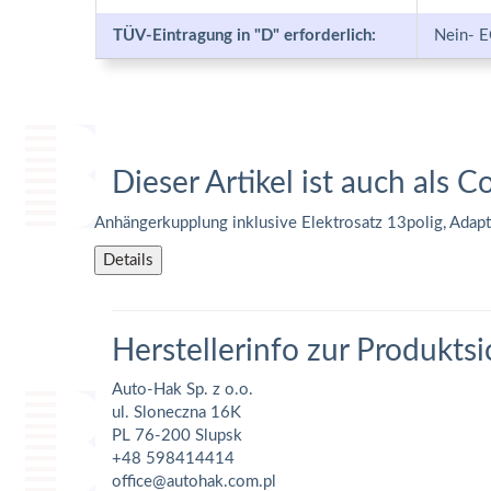
TÜV-Eintragung in "D" erforderlich:
Nein- E
Dieser Artikel ist auch als C
Anhängerkupplung inklusive Elektrosatz 13polig, Adap
Details
Herstellerinfo zur Produktsi
Auto-Hak Sp. z o.o.
ul. Sloneczna 16K
PL 76-200 Slupsk
+48 598414414
office@autohak.com.pl