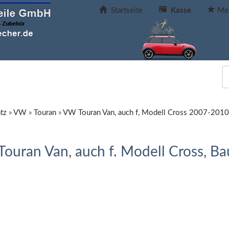
Startseite
Kasse
Mer
tz
»
VW
»
Touran
»
VW Touran Van, auch f, Modell Cross 2007-2010
uran Van, auch f. Modell Cross, Ba