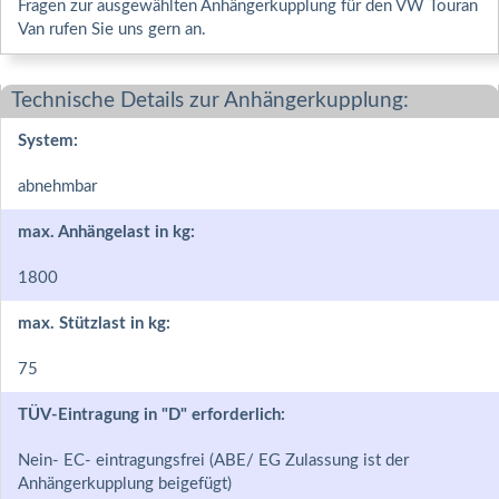
Fragen zur ausgewählten Anhängerkupplung für den VW Touran
Van rufen Sie uns gern an.
Technische Details zur Anhängerkupplung:
System:
abnehmbar
max. Anhängelast in kg:
1800
max. Stützlast in kg:
75
TÜV-Eintragung in "D" erforderlich:
Nein- EC- eintragungsfrei (ABE/ EG Zulassung ist der
Anhängerkupplung beigefügt)