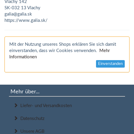
Vlachy 142
SK-032 13 Vlachy
galia@galia.sk
https://www.galia.sk/
Mit der Nutzung unseres Shops erklären Sie sich damit
einverstanden, dass wir Cookies verwenden.
Mehr
Informationen
Einverstanden
Mehr über...
Liefer- und Versandkosten
Datenschutz
Unsere AGB