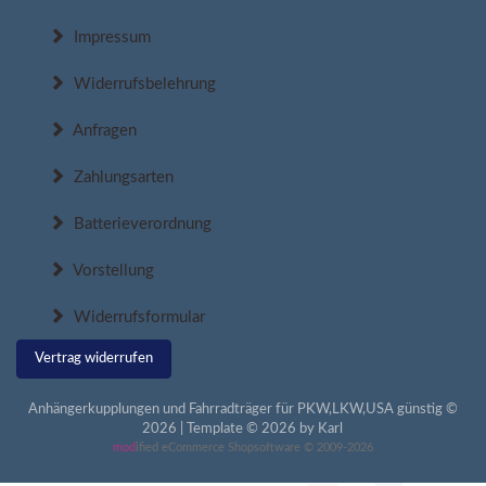
Impressum
Widerrufsbelehrung
Anfragen
Zahlungsarten
Batterieverordnung
Vorstellung
Widerrufsformular
Vertrag widerrufen
Anhängerkupplungen und Fahrradträger für PKW,LKW,USA günstig ©
2026 | Template © 2026 by Karl
mod
ified eCommerce Shopsoftware © 2009-2026