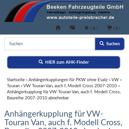
(
0
)
(
0
)
Suchen
HIER zum AHK-Finder
Startseite
»
Anhängerkupplungen für PKW ohne Esatz
»
VW
»
Touran
»
VW Touran Van, auch f, Modell Cross 2007-2010
»
Anhängerkupplung für VW-Touran Van, auch f. Modell Cross,
Baureihe 2007-2010 abnehmbar
Anhängerkupplung für VW-
Touran Van, auch f. Modell Cross,