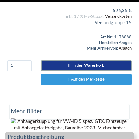
526,85
€
inkl. 19 % MwSt. zzgl.
Versandkosten
Versandgruppe:
15
Art.Nr.:
1178888
Hersteller:
Aragon
Mehr Artikel von:
Aragon
In den Warenkorb
Auf den Merkzettel
Mehr Bilder
Produktbeschreibung