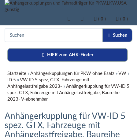
(
0
)
(
0
)
Suchen
HIER zum AHK-Finder
Startseite
»
Anhängerkupplungen für PKW ohne Esatz
»
VW
»
ID 5
»
VW ID 5 spez, GTX, Fahrzeuge mit
Anhängelastfreigabe 2023-
»
Anhängerkupplung für VW-ID 5
spez. GTX, Fahrzeuge mit Anhängelastfreigabe, Baureihe
2023- V-abnehmbar
Anhängerkupplung für VW-ID 5
spez. GTX, Fahrzeuge mit
Anhängelastfreigabe, Baureihe