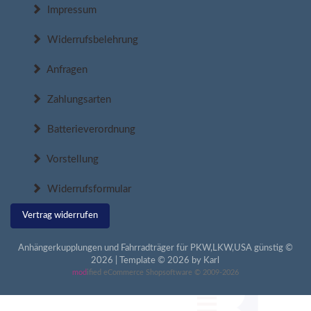
Impressum
Widerrufsbelehrung
Anfragen
Zahlungsarten
Batterieverordnung
Vorstellung
Widerrufsformular
Vertrag widerrufen
Anhängerkupplungen und Fahrradträger für PKW,LKW,USA günstig ©
2026 | Template © 2026 by Karl
mod
ified eCommerce Shopsoftware © 2009-2026