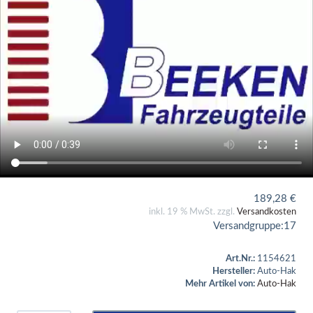
189,28
€
inkl. 19 % MwSt. zzgl.
Versandkosten
Versandgruppe:
17
Art.Nr.:
1154621
Hersteller:
Auto-Hak
Mehr Artikel von:
Auto-Hak