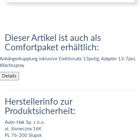
Dieser Artikel ist auch als
Comfortpaket erhältlich:
Anhängerkupplung inklusive Elektrosatz 13polig, Adapter 13-7pol,
Wachsspray
Details
Herstellerinfo zur
Produktsicherheit:
Auto-Hak Sp. z o.o.
ul. Sloneczna 16K
PL 76-200 Slupsk