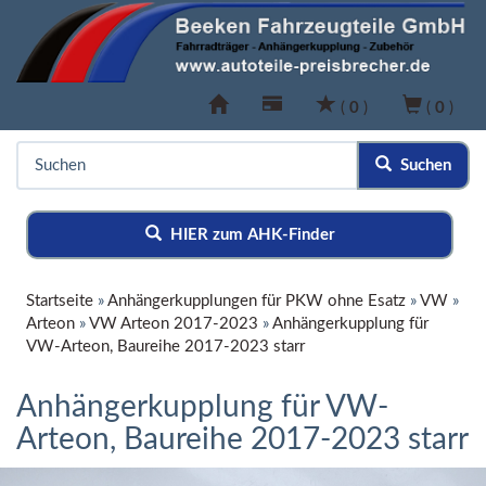
(
0
)
(
0
)
Suchen
HIER zum AHK-Finder
Startseite
»
Anhängerkupplungen für PKW ohne Esatz
»
VW
»
Arteon
»
VW Arteon 2017-2023
»
Anhängerkupplung für
VW-Arteon, Baureihe 2017-2023 starr
Anhängerkupplung für VW-
Arteon, Baureihe 2017-2023 starr