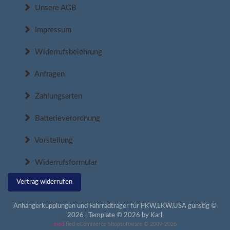
Unsere AGB
Impressum
Widerrufsbelehrung
Anfragen
Zahlungsarten
Batterieverordnung
Vorstellung
Widerrufsformular
Vertrag widerrufen
Anhängerkupplungen und Fahrradträger für PKW,LKW,USA günstig ©
2026 | Template © 2026 by Karl
mod
ified eCommerce Shopsoftware © 2009-2026