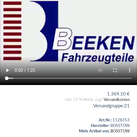
1.369,10
€
inkl. 19 % MwSt. zzgl.
Versandkosten
Versandgruppe:
21
Art.Nr.:
1128353
Hersteller:
BOSSTOW
Mehr Artikel von:
BOSSTOW