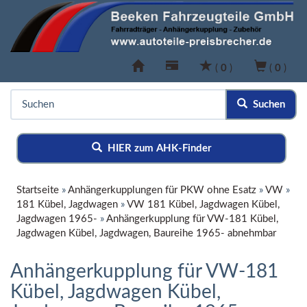
(
0
)
(
0
)
Suchen
HIER zum AHK-Finder
Startseite
»
Anhängerkupplungen für PKW ohne Esatz
»
VW
»
181 Kübel, Jagdwagen
»
VW 181 Kübel, Jagdwagen Kübel,
Jagdwagen 1965-
»
Anhängerkupplung für VW-181 Kübel,
Jagdwagen Kübel, Jagdwagen, Baureihe 1965- abnehmbar
Anhängerkupplung für VW-181
Kübel, Jagdwagen Kübel,