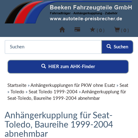
(
0
)
(
0
)
Suchen
HIER zum AHK-Finder
Startseite
»
Anhängerkupplungen für PKW ohne Esatz
»
Seat
»
Toledo
»
Seat Toledo 1999-2004
»
Anhängerkupplung für
Seat-Toledo, Baureihe 1999-2004 abnehmbar
Anhängerkupplung für Seat-
Toledo, Baureihe 1999-2004
abnehmbar