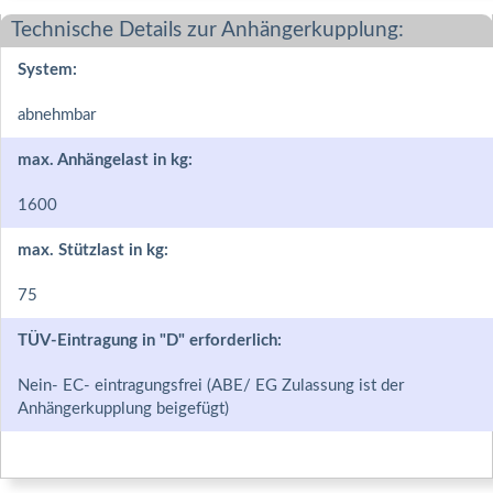
Technische Details zur Anhängerkupplung:
System:
abnehmbar
max. Anhängelast in kg:
1600
max. Stützlast in kg:
75
TÜV-Eintragung in "D" erforderlich:
Nein- EC- eintragungsfrei (ABE/ EG Zulassung ist der
Anhängerkupplung beigefügt)