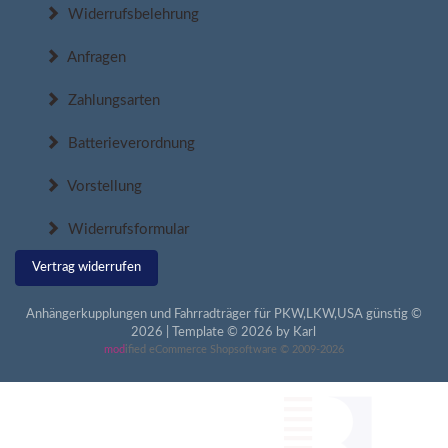
Widerrufsbelehrung
Anfragen
Zahlungsarten
Batterieverordnung
Vorstellung
Widerrufsformular
Vertrag widerrufen
Anhängerkupplungen und Fahrradträger für PKW,LKW,USA günstig ©
2026 | Template © 2026 by Karl
mod
ified eCommerce Shopsoftware © 2009-2026