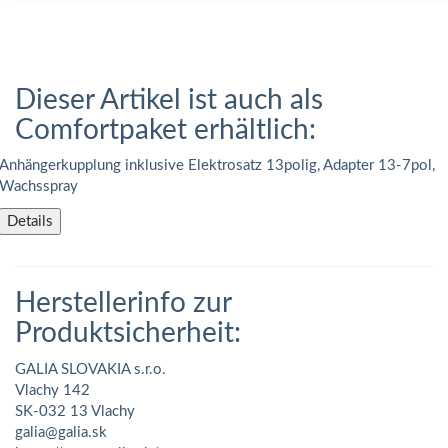
Dieser Artikel ist auch als
Comfortpaket erhältlich:
Anhängerkupplung inklusive Elektrosatz 13polig, Adapter 13-7pol,
Wachsspray
Details
Herstellerinfo zur
Produktsicherheit:
GALIA SLOVAKIA s.r.o.
Vlachy 142
SK-032 13 Vlachy
galia@galia.sk