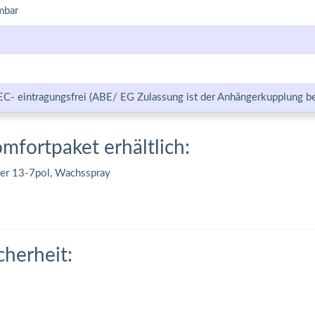
mbar
EC- eintragungsfrei (ABE/ EG Zulassung ist der Anhängerkupplung be
omfortpaket erhältlich:
ter 13-7pol, Wachsspray
cherheit: