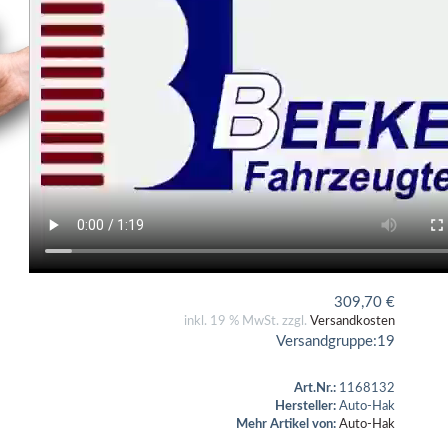
309,70
€
inkl. 19 % MwSt. zzgl.
Versandkosten
Versandgruppe:
19
Art.Nr.:
1168132
Hersteller:
Auto-Hak
Mehr Artikel von:
Auto-Hak