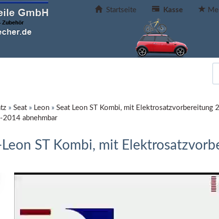
Startseite
Kasse
Mer
tz
»
Seat
»
Leon
»
Seat Leon ST Kombi, mit Elektrosatzvorbereitung
13-2014 abnehmbar
Leon ST Kombi, mit Elektrosatzvorb