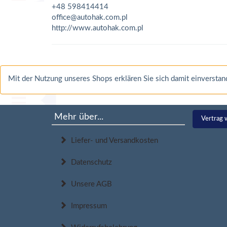
+48 598414414
office@autohak.com.pl
http://www.autohak.com.pl
Mit der Nutzung unseres Shops erklären Sie sich damit einverst
Mehr über...
Vertrag 
Liefer- und Versandkosten
Datenschutz
Unsere AGB
Impressum