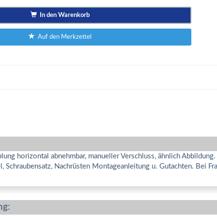
In den Warenkorb
Auf den Merkzettel
ung horizontal abnehmbar, manueller Verschluss, ähnlich Abbildung
gel, Schraubensatz, Nachrüsten Montageanleitung u. Gutachten. Bei 
ng: