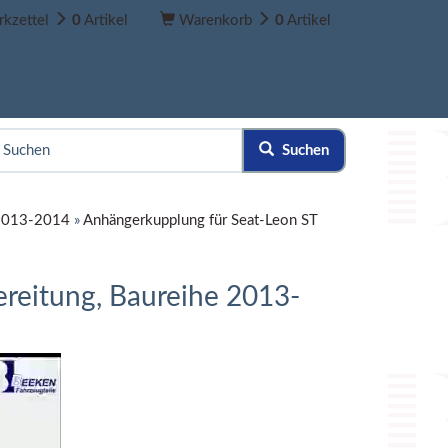
kzettel
0
Artikel
Warenkorb
0
Artikel
Suchen
 2013-2014
»
Anhängerkupplung für Seat-Leon ST
ereitung, Baureihe 2013-