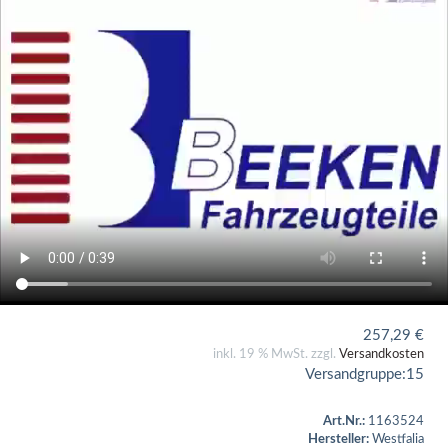
257,29
€
inkl. 19 % MwSt. zzgl.
Versandkosten
Versandgruppe:
15
Art.Nr.:
1163524
Hersteller:
Westfalia