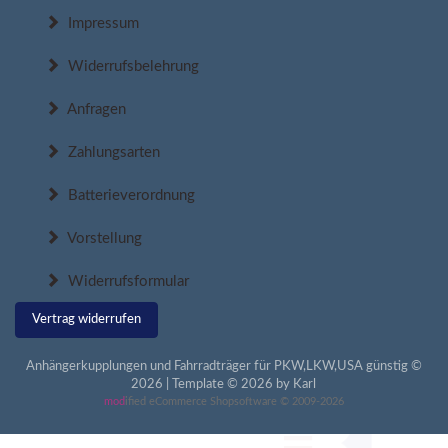
Impressum
Widerrufsbelehrung
Anfragen
Zahlungsarten
Batterieverordnung
Vorstellung
Widerrufsformular
Vertrag widerrufen
Anhängerkupplungen und Fahrradträger für PKW,LKW,USA günstig ©
2026 | Template © 2026 by Karl
mod
ified eCommerce Shopsoftware © 2009-2026