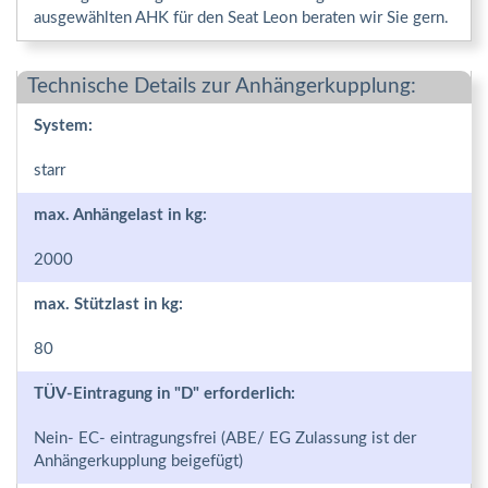
ausgewählten AHK für den Seat Leon beraten wir Sie gern.
Technische Details zur Anhängerkupplung:
System:
starr
max. Anhängelast in kg:
2000
max. Stützlast in kg:
80
TÜV-Eintragung in "D" erforderlich:
Nein- EC- eintragungsfrei (ABE/ EG Zulassung ist der
Anhängerkupplung beigefügt)