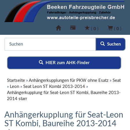
(
0
)
(
0
)
Suchen
HIER zum AHK-Finder
Startseite
»
Anhängerkupplungen für PKW ohne Esatz
»
Seat
»
Leon
»
Seat Leon ST Kombi 2013-2014
»
Anhängerkupplung für Seat-Leon ST Kombi, Baureihe 2013-
2014 starr
Anhängerkupplung für Seat-Leon
ST Kombi, Baureihe 2013-2014