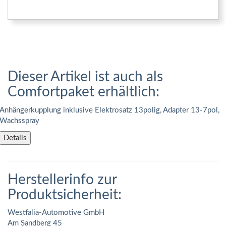
Dieser Artikel ist auch als
Comfortpaket erhältlich:
Anhängerkupplung inklusive Elektrosatz 13polig, Adapter 13-7pol,
Wachsspray
Details
Herstellerinfo zur
Produktsicherheit:
Westfalia-Automotive GmbH
Am Sandberg 45