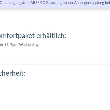
C- eintragungsfrei (ABE/ EG Zulassung ist der Anhängerkupplung bei
omfortpaket erhältlich:
ter 13-7pol, Wachsspray
cherheit: