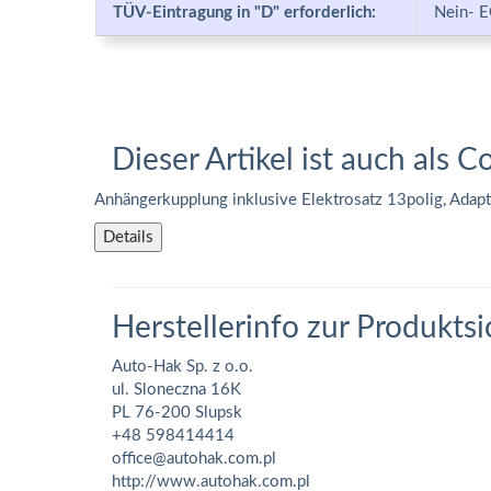
TÜV-Eintragung in "D" erforderlich:
Nein- E
Dieser Artikel ist auch als C
Anhängerkupplung inklusive Elektrosatz 13polig, Adap
Details
Herstellerinfo zur Produktsi
Auto-Hak Sp. z o.o.
ul. Sloneczna 16K
PL 76-200 Slupsk
+48 598414414
office@autohak.com.pl
http://www.autohak.com.pl