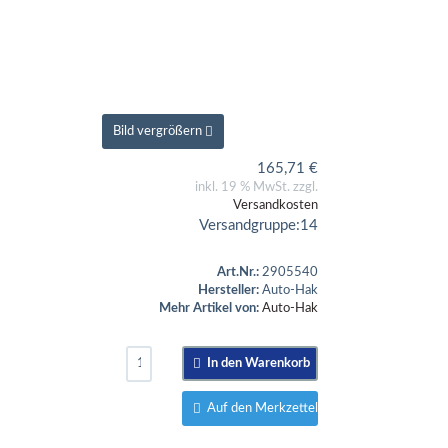
Bild vergrößern
165,71
€
inkl. 19 % MwSt. zzgl.
Versandkosten
Versandgruppe:
14
Art.Nr.:
2905540
Hersteller:
Auto-Hak
Mehr Artikel von:
Auto-Hak
In den Warenkorb
Auf den Merkzettel