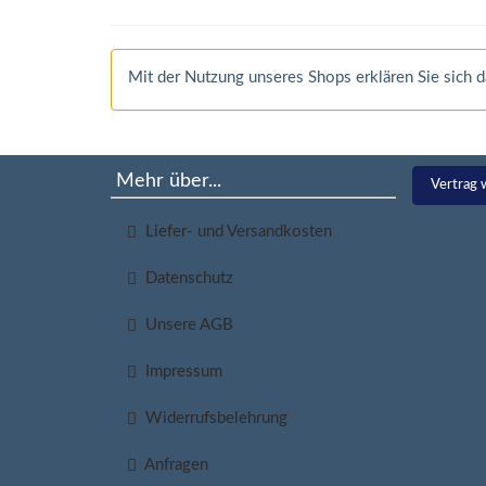
Mit der Nutzung unseres Shops erklären Sie sich
Mehr über...
Vertrag 
Liefer- und Versandkosten
Datenschutz
Unsere AGB
Impressum
Widerrufsbelehrung
Anfragen