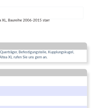
Querträger, Befestigungsteile, Kupplungskugel,
ltea XL rufen Sie uns gern an.