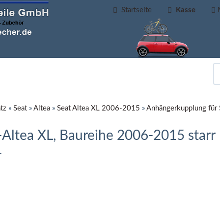
Startseite
Kasse
tz
»
Seat
»
Altea
»
Seat Altea XL 2006-2015
»
Anhängerkupplung für 
Altea XL, Baureihe 2006-2015 starr