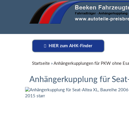
HIER zum AHK-Finder
Startseite
»
Anhängerkupplungen für PKW ohne Esa
Anhängerkupplung für Seat-