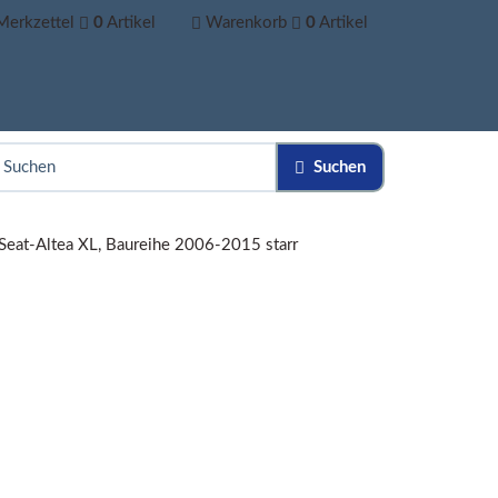
Merkzettel
0
Artikel
Warenkorb
0
Artikel
Suchen
Seat-Altea XL, Baureihe 2006-2015 starr