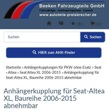
(
0
)
(
0
)
Suchen
HIER zum AHK-Finder
Startseite
»
Anhängerkupplungen für PKW ohne Esatz
»
Seat
»
Altea
»
Seat Altea XL 2006-2015
»
Anhängerkupplung für
Seat-Altea XL, Baureihe 2006-2015 abnehmbar
Anhängerkupplung für Seat-Altea
XL, Baureihe 2006-2015
abnehmbar