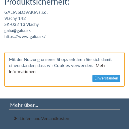
Produktsicherheit:
GALIA SLOVAKIA s.r.o.
Vlachy 142
SK-032 13 Vlachy
galia@galia.sk
https://www.galia.sk/
Mit der Nutzung unseres Shops erklären Sie sich damit
einverstanden, dass wir Cookies verwenden.
Mehr
Informationen
Einverstanden
Mehr über...
Liefer- und Versandkosten