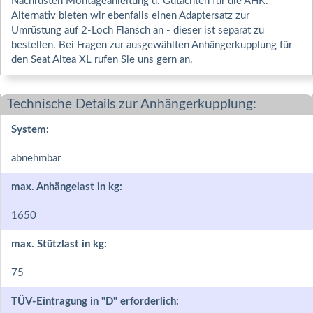
Nachrüsten Montageanleitung u. Gutachten für die AHK.
Alternativ bieten wir ebenfalls einen Adaptersatz zur
Umrüstung auf 2-Loch Flansch an - dieser ist separat zu
bestellen. Bei Fragen zur ausgewählten Anhängerkupplung für
den Seat Altea XL rufen Sie uns gern an.
Technische Details zur Anhängerkupplung:
System:
abnehmbar
max. Anhängelast in kg:
1650
max. Stützlast in kg:
75
TÜV-Eintragung in "D" erforderlich: