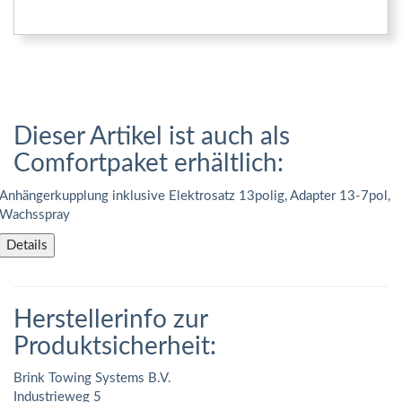
Dieser Artikel ist auch als
Comfortpaket erhältlich:
Anhängerkupplung inklusive Elektrosatz 13polig, Adapter 13-7pol,
Wachsspray
Details
Herstellerinfo zur
Produktsicherheit:
Brink Towing Systems B.V.
Industrieweg 5