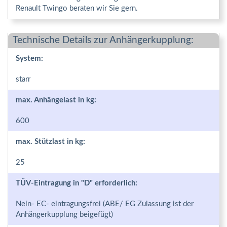
Renault Twingo beraten wir Sie gern.
Technische Details zur Anhängerkupplung:
System:
starr
max. Anhängelast in kg:
600
max. Stützlast in kg:
25
TÜV-Eintragung in "D" erforderlich:
Nein- EC- eintragungsfrei (ABE/ EG Zulassung ist der
Anhängerkupplung beigefügt)