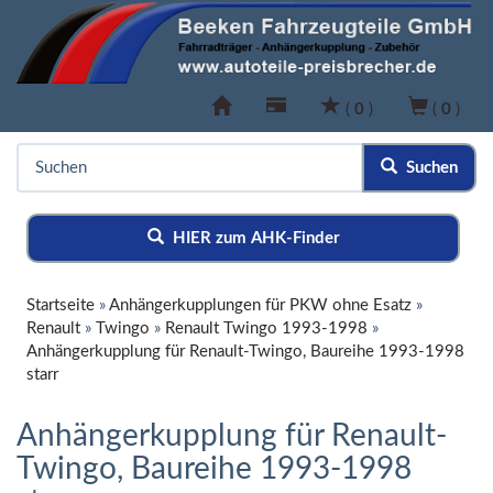
(
0
)
(
0
)
Suchen
HIER zum AHK-Finder
Startseite
»
Anhängerkupplungen für PKW ohne Esatz
»
Renault
»
Twingo
»
Renault Twingo 1993-1998
»
Anhängerkupplung für Renault-Twingo, Baureihe 1993-1998
starr
Anhängerkupplung für Renault-
Twingo, Baureihe 1993-1998