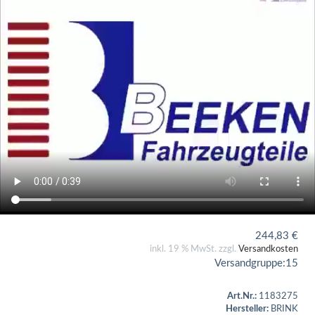
244,83
€
inkl. 19 % MwSt. zzgl.
Versandkosten
Versandgruppe:
15
Art.Nr.:
1183275
Hersteller:
BRINK