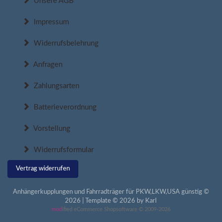
Unsere AGB
Impressum
Widerrufsbelehrung
Anfragen
Zahlungsarten
Batterieverordnung
Vorstellung
Widerrufsformular
Vertrag widerrufen
Anhängerkupplungen und Fahrradträger für PKW,LKW,USA günstig ©
2026 | Template © 2026 by Karl
mod
ified eCommerce Shopsoftware © 2009-2026