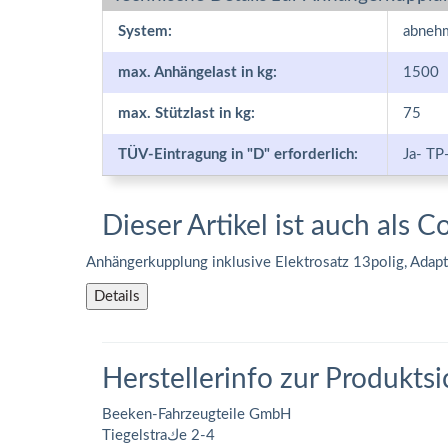
System:
abneh
max. Anhängelast in kg:
1500
max. Stützlast in kg:
75
TÜV-Eintragung in "D" erforderlich:
Ja- TP
Dieser Artikel ist auch als C
Anhängerkupplung inklusive Elektrosatz 13polig, Adap
Details
Herstellerinfo zur Produktsi
Beeken-Fahrzeugteile GmbH
Tiegelstraكe 2-4