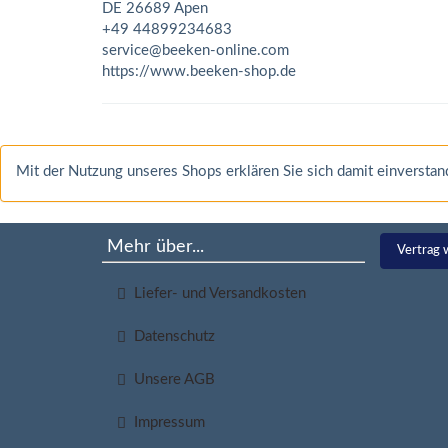
DE 26689 Apen
+49 44899234683
service@beeken-online.com
https://www.beeken-shop.de
Mit der Nutzung unseres Shops erklären Sie sich damit einverst
Mehr über...
Vertrag 
Liefer- und Versandkosten
Datenschutz
Unsere AGB
Impressum