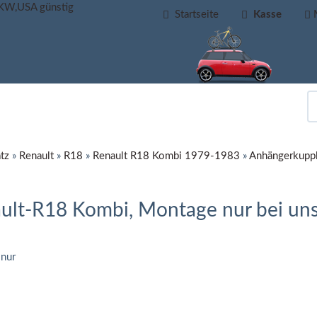
Startseite
Kasse
tz
»
Renault
»
R18
»
Renault R18 Kombi 1979-1983
»
Anhängerkuppl
ult-R18 Kombi, Montage nur bei uns