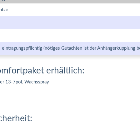
mbar
- eintragungspflichtig (nötiges Gutachten ist der Anhängerkupplung b
omfortpaket erhältlich:
ter 13-7pol, Wachsspray
cherheit: