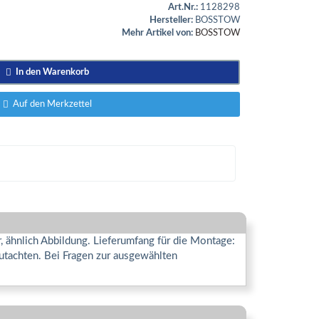
Art.Nr.:
1128298
Hersteller:
BOSSTOW
Mehr Artikel von:
BOSSTOW
In den Warenkorb
Auf den Merkzettel
 ähnlich Abbildung. Lieferumfang für die Montage:
utachten. Bei Fragen zur ausgewählten