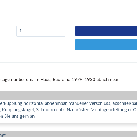
kupplung horizontal abnehmbar, manueller Verschluss, abschließbar,
e, Kupplungskugel, Schraubensatz, Nachrüsten Montageanleitung u. G
n Sie uns gern an.
ng: