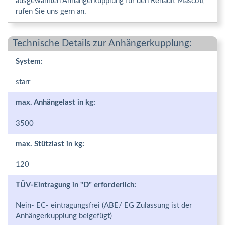
ausgewählten Anhängerkupplung für den Renault Mascott
rufen Sie uns gern an.
Technische Details zur Anhängerkupplung:
System:
starr
max. Anhängelast in kg:
3500
max. Stützlast in kg:
120
TÜV-Eintragung in "D" erforderlich:
Nein- EC- eintragungsfrei (ABE/ EG Zulassung ist der
Anhängerkupplung beigefügt)