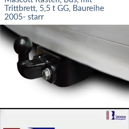
Trittbrett, 5,5 t GG, Baureihe
2005- starr