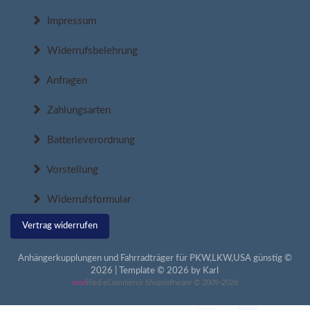
Impressum
Widerrufsbelehrung
Anfragen
Zahlungsarten
Batterieverordnung
Vorstellung
Widerrufsformular
Vertrag widerrufen
Anhängerkupplungen und Fahrradträger für PKW,LKW,USA günstig ©
2026 | Template © 2026 by Karl
mod
ified eCommerce Shopsoftware © 2009-2026