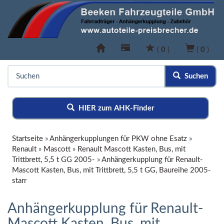
(
0
)
(
0
)
Suchen
HIER zum AHK-Finder
Startseite
»
Anhängerkupplungen für PKW ohne Esatz
»
Renault
»
Mascott
»
Renault Mascott Kasten, Bus, mit
Trittbrett, 5,5 t GG 2005-
»
Anhängerkupplung für Renault-
Mascott Kasten, Bus, mit Trittbrett, 5,5 t GG, Baureihe 2005-
starr
Anhängerkupplung für Renault-
Mascott Kasten, Bus, mit