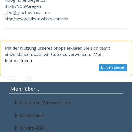
Hoogmolenwegel 23
BE-8790 Waregem
gdw@gdwtowbars.com
http://www.gdwtowbars.com/de
Mit der Nutzung unseres Shops erklären Sie sich damit
einverstanden, dass wir Cookies verwenden.
Mehr
Informationen
Einverstanden
Mehr über...
Liefer- und Versandkosten
Datenschutz
Unsere AGB