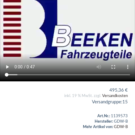
495,36
€
inkl. 19 % MwSt. zzgl.
Versandkosten
Versandgruppe:
15
Art.Nr.:
1139573
Hersteller:
GDW-B
Mehr Artikel von:
GDW-B