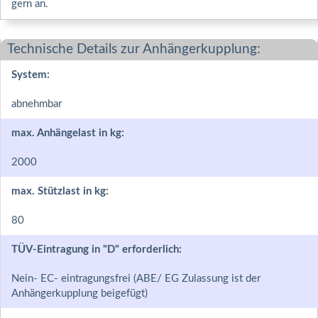
gern an.
Technische Details zur Anhängerkupplung:
System:
abnehmbar
max. Anhängelast in kg:
2000
max. Stützlast in kg:
80
TÜV-Eintragung in "D" erforderlich:
Nein- EC- eintragungsfrei (ABE/ EG Zulassung ist der
Anhängerkupplung beigefügt)