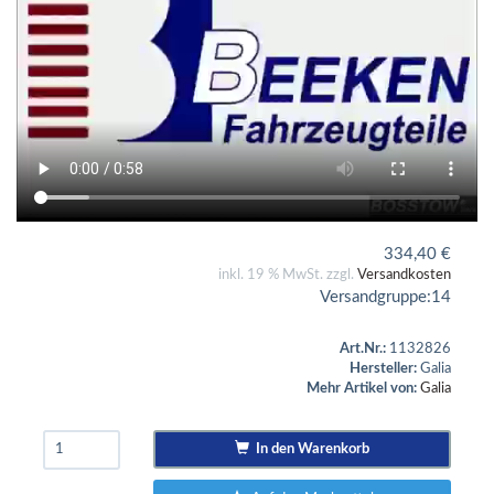
334,40
€
inkl. 19 % MwSt. zzgl.
Versandkosten
Versandgruppe:
14
Art.Nr.:
1132826
Hersteller:
Galia
Mehr Artikel von:
Galia
In den Warenkorb