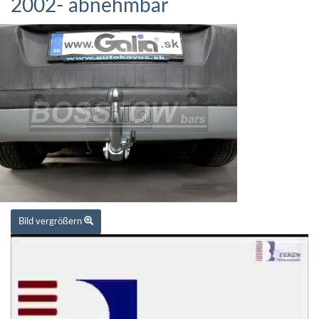
2002- abnehmbar
Bild vergrößern