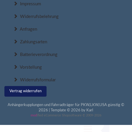
Impressum
Widerrufsbelehrung
Anfragen
Zahlungsarten
Batterieverordnung
Vorstellung
Widerrufsformular
Vertrag widerrufen
Anhängerkupplungen und Fahrradträger für PKW,LKW,USA günstig ©
2026 | Template © 2026 by Karl
mod
ified eCommerce Shopsoftware © 2009-2026