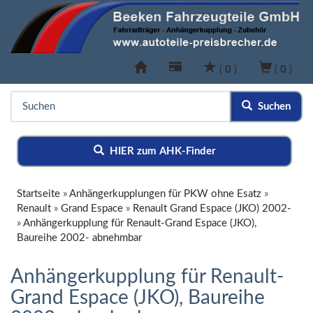
(
0
)
(
0
)
Suchen
HIER zum AHK-Finder
Startseite
»
Anhängerkupplungen für PKW ohne Esatz
»
Renault
»
Grand Espace
»
Renault Grand Espace (JKO) 2002-
»
Anhängerkupplung für Renault-Grand Espace (JKO),
Baureihe 2002- abnehmbar
Anhängerkupplung für Renault-
Grand Espace (JKO), Baureihe