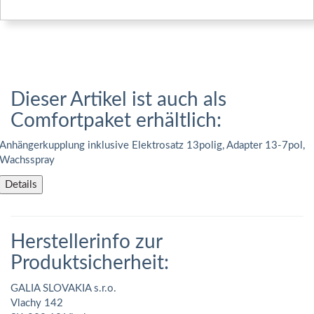
Dieser Artikel ist auch als
Comfortpaket erhältlich:
Anhängerkupplung inklusive Elektrosatz 13polig, Adapter 13-7pol,
Wachsspray
Details
Herstellerinfo zur
Produktsicherheit:
GALIA SLOVAKIA s.r.o.
Vlachy 142