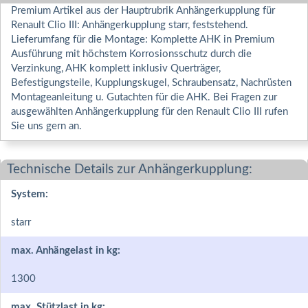
Premium Artikel aus der Hauptrubrik Anhängerkupplung für
Renault Clio III: Anhängerkupplung starr, feststehend.
Lieferumfang für die Montage: Komplette AHK in Premium
Ausführung mit höchstem Korrosionsschutz durch die
Verzinkung, AHK komplett inklusiv Querträger,
Befestigungsteile, Kupplungskugel, Schraubensatz, Nachrüsten
Montageanleitung u. Gutachten für die AHK. Bei Fragen zur
ausgewählten Anhängerkupplung für den Renault Clio III rufen
Sie uns gern an.
Technische Details zur Anhängerkupplung:
System:
starr
max. Anhängelast in kg:
1300
max. Stützlast in kg: