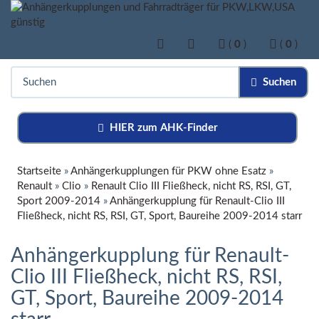
(
0
)
(
0
)
Suchen
HIER zum AHK-Finder
Startseite
»
Anhängerkupplungen für PKW ohne Esatz
»
Renault
»
Clio
»
Renault Clio III Fließheck, nicht RS, RSI, GT,
Sport 2009-2014
»
Anhängerkupplung für Renault-Clio III
Fließheck, nicht RS, RSI, GT, Sport, Baureihe 2009-2014 starr
Anhängerkupplung für Renault-
Clio III Fließheck, nicht RS, RSI,
GT, Sport, Baureihe 2009-2014