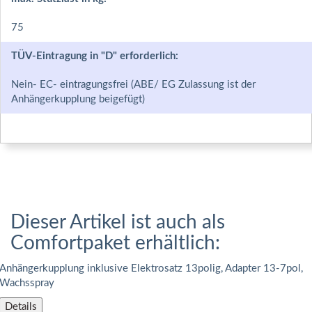
75
TÜV-Eintragung in "D" erforderlich:
Nein- EC- eintragungsfrei (ABE/ EG Zulassung ist der
Anhängerkupplung beigefügt)
Dieser Artikel ist auch als
Comfortpaket erhältlich:
Anhängerkupplung inklusive Elektrosatz 13polig, Adapter 13-7pol,
Wachsspray
Details