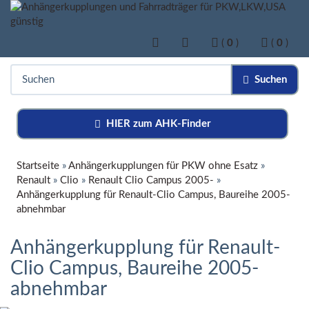
(
0
)
(
0
)
Suchen
HIER zum AHK-Finder
Startseite
»
Anhängerkupplungen für PKW ohne Esatz
»
Renault
»
Clio
»
Renault Clio Campus 2005-
»
Anhängerkupplung für Renault-Clio Campus, Baureihe 2005-
abnehmbar
Anhängerkupplung für Renault-
Clio Campus, Baureihe 2005-
abnehmbar