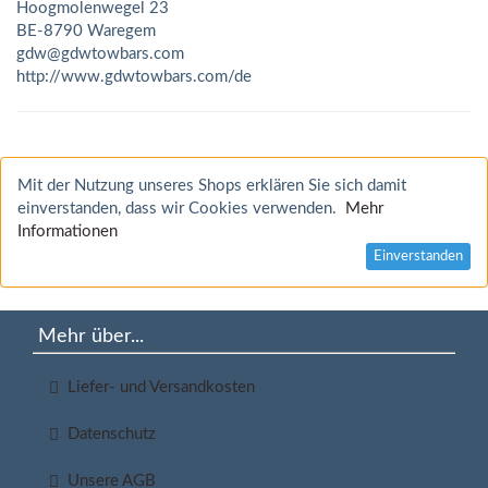
Hoogmolenwegel 23
BE-8790 Waregem
gdw@gdwtowbars.com
http://www.gdwtowbars.com/de
Mit der Nutzung unseres Shops erklären Sie sich damit
einverstanden, dass wir Cookies verwenden.
Mehr
Informationen
Einverstanden
Mehr über...
Liefer- und Versandkosten
Datenschutz
Unsere AGB