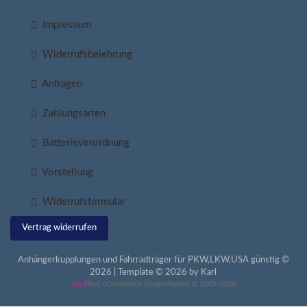
Impressum
Widerrufsbelehrung
Anfragen
Zahlungsarten
Batterieverordnung
Vorstellung
Widerrufsformular
Vertrag widerrufen
Anhängerkupplungen und Fahrradträger für PKW,LKW,USA günstig ©
2026 | Template © 2026 by Karl
mod
ified eCommerce Shopsoftware © 2009-2026