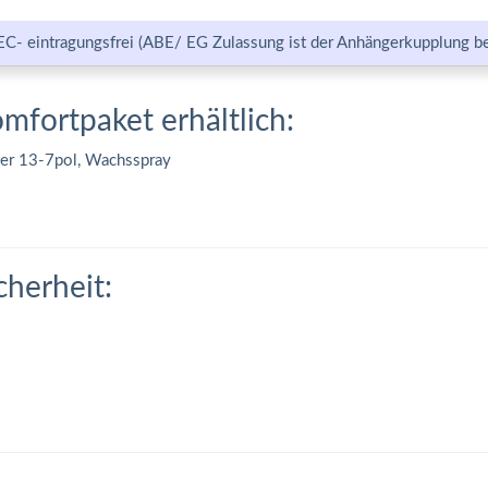
EC- eintragungsfrei (ABE/ EG Zulassung ist der Anhängerkupplung be
omfortpaket erhältlich:
ter 13-7pol, Wachsspray
cherheit: