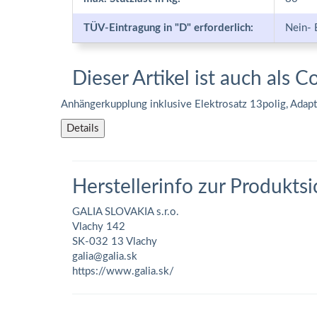
TÜV-Eintragung in "D" erforderlich:
Nein- 
Dieser Artikel ist auch als C
Anhängerkupplung inklusive Elektrosatz 13polig, Adap
Details
Herstellerinfo zur Produktsi
GALIA SLOVAKIA s.r.o.
Vlachy 142
SK-032 13 Vlachy
galia@galia.sk
https://www.galia.sk/