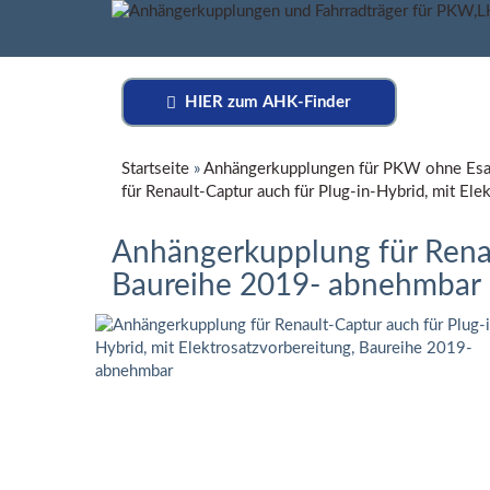
HIER zum AHK-Finder
Startseite
»
Anhängerkupplungen für PKW ohne Esa
für Renault-Captur auch für Plug-in-Hybrid, mit El
Anhängerkupplung für Renaul
Baureihe 2019- abnehmbar