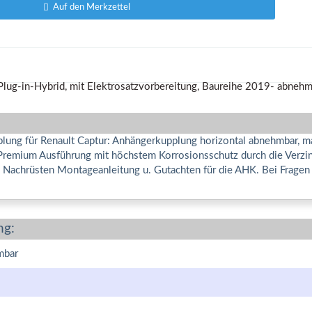
Auf den Merkzettel
lung für Renault Captur: Anhängerkupplung horizontal abnehmbar, man
Premium Ausführung mit höchstem Korrosionsschutz durch die Verzin
, Nachrüsten Montageanleitung u. Gutachten für die AHK. Bei Frage
ng:
mbar