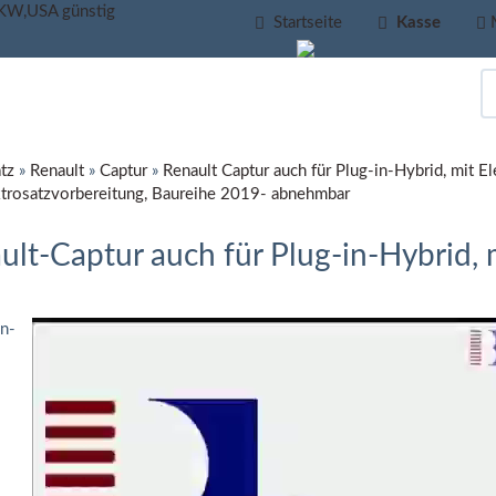
Startseite
Kasse
tz
»
Renault
»
Captur
»
Renault Captur auch für Plug-in-Hybrid, mit 
ektrosatzvorbereitung, Baureihe 2019- abnehmbar
t-Captur auch für Plug-in-Hybrid, m