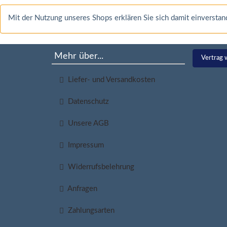
Mit der Nutzung unseres Shops erklären Sie sich damit einverst
Mehr über...
Vertrag 
Liefer- und Versandkosten
Datenschutz
Unsere AGB
Impressum
Widerrufsbelehrung
Anfragen
Zahlungsarten