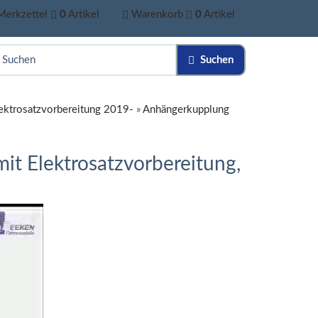
Merkzettel
0
Artikel
Warenkorb
0
Artikel
Suchen
Elektrosatzvorbereitung 2019-
»
Anhängerkupplung
it Elektrosatzvorbereitung,