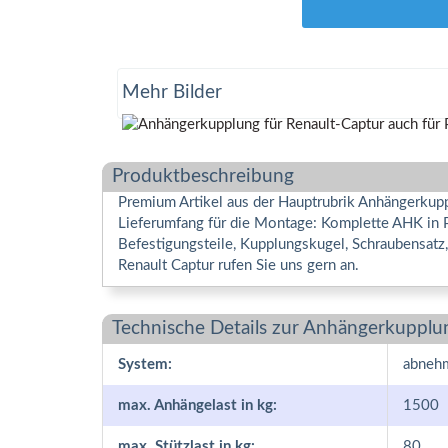
Mehr Bilder
Produktbeschreibung
Premium Artikel aus der Hauptrubrik Anhängerkupp
Lieferumfang für die Montage: Komplette AHK in 
Befestigungsteile, Kupplungskugel, Schraubensatz
Renault Captur rufen Sie uns gern an.
Technische Details zur Anhängerkupplu
System:
abneh
max. Anhängelast in kg:
1500
max. Stützlast in kg:
80