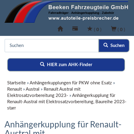
(
0
)
(
0
)
Suchen
HIER zum AHK-Finder
Startseite
»
Anhängerkupplungen für PKW ohne Esatz
»
Renault
»
Austral
»
Renault Austral mit
Elektrosatzvorbereitung 2023-
»
Anhängerkupplung für
Renault-Austral mit Elektrosatzvorbereitung, Baureihe 2023-
starr
Anhängerkupplung für Renault-
Austral mit