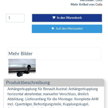
Hersteller:
Galia
Mehr Artikel von:
Galia
In den Warenkorb
Auf den Merkzettel
Mehr Bilder
Produktbeschreibung
Anhängerkupplung für Renault Austral: Anhängerkupplung
horizontal abnehmbar, manueller Verschluss, ähnlich
Abbildung. Lieferumfang für die Montage: Komplette AHK
incl. Querträger, Befestigungsteile, Kupplungskugel,