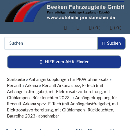
(
0
)
(
0
)
Suchen
HIER zum AHK-Finder
Startseite
»
Anhängerkupplungen für PKW ohne Esatz
»
Renault
»
Arkana
»
Renault Arkana spez, E-Tech (mit
Anhängelastfreigabe), mit Elektrosatzvorbereitung, mit
Glühlampen- Rückleuchten 2023-
»
Anhängerkupplung für
Renault-Arkana spez. E-Tech (mit Anhängelastfreigabe), mit
Elektrosatzvorbereitung, mit Glühlampen- Rückleuchten,
Baureihe 2023- abnehmbar