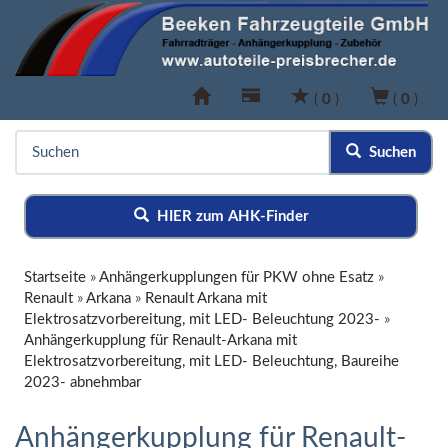
(
0
)
(
0
)
Suchen
HIER zum AHK-Finder
Startseite
»
Anhängerkupplungen für PKW ohne Esatz
»
Renault
»
Arkana
»
Renault Arkana mit
Elektrosatzvorbereitung, mit LED- Beleuchtung 2023-
»
Anhängerkupplung für Renault-Arkana mit
Elektrosatzvorbereitung, mit LED- Beleuchtung, Baureihe
2023- abnehmbar
Anhängerkupplung für Renault-