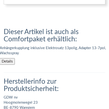
Dieser Artikel ist auch als
Comfortpaket erhältlich:
Anhängerkupplung inklusive Elektrosatz 13polig, Adapter 13-7pol,
Wachsspray
Details
Herstellerinfo zur
Produktsicherheit:
GDW nv
Hoogmolenwegel 23
BE-8790 Waregem