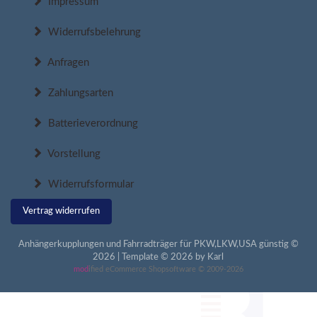
Impressum
Widerrufsbelehrung
Anfragen
Zahlungsarten
Batterieverordnung
Vorstellung
Widerrufsformular
Vertrag widerrufen
Anhängerkupplungen und Fahrradträger für PKW,LKW,USA günstig ©
2026 | Template © 2026 by Karl
mod
ified eCommerce Shopsoftware © 2009-2026