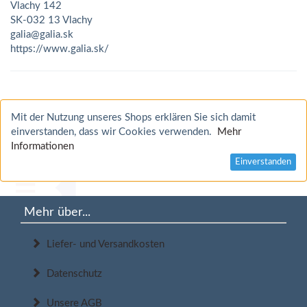
Vlachy 142
SK-032 13 Vlachy
galia@galia.sk
https://www.galia.sk/
Mit der Nutzung unseres Shops erklären Sie sich damit
einverstanden, dass wir Cookies verwenden.
Mehr
Informationen
Einverstanden
Mehr über...
Liefer- und Versandkosten
Datenschutz
Unsere AGB