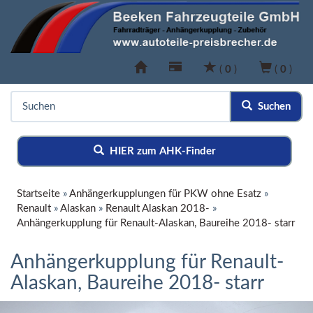
(
0
)
(
0
)
Suchen
HIER zum AHK-Finder
Startseite
»
Anhängerkupplungen für PKW ohne Esatz
»
Renault
»
Alaskan
»
Renault Alaskan 2018-
»
Anhängerkupplung für Renault-Alaskan, Baureihe 2018- starr
Anhängerkupplung für Renault-
Alaskan, Baureihe 2018- starr