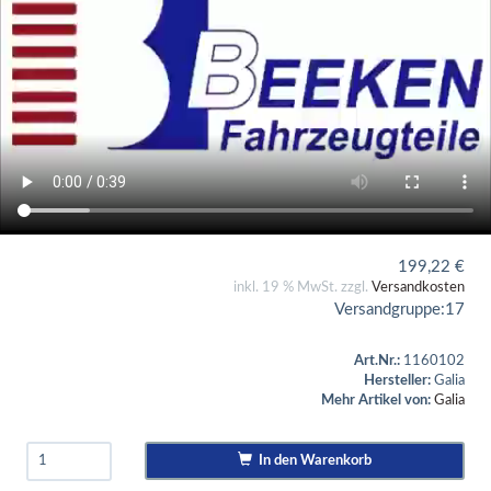
199,22
€
inkl. 19 % MwSt. zzgl.
Versandkosten
Versandgruppe:
17
Art.Nr.:
1160102
Hersteller:
Galia
Mehr Artikel von:
Galia
In den Warenkorb