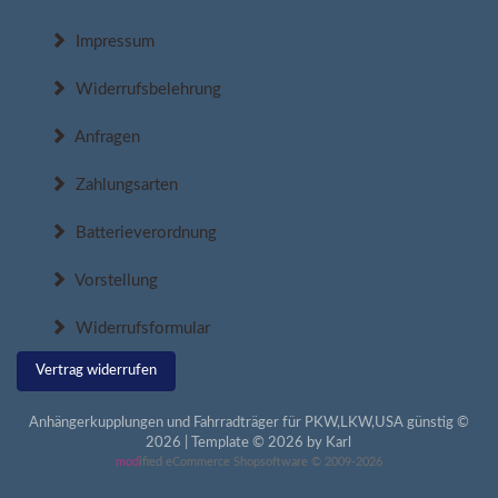
Impressum
Widerrufsbelehrung
Anfragen
Zahlungsarten
Batterieverordnung
Vorstellung
Widerrufsformular
Vertrag widerrufen
Anhängerkupplungen und Fahrradträger für PKW,LKW,USA günstig ©
2026 | Template © 2026 by Karl
mod
ified eCommerce Shopsoftware © 2009-2026