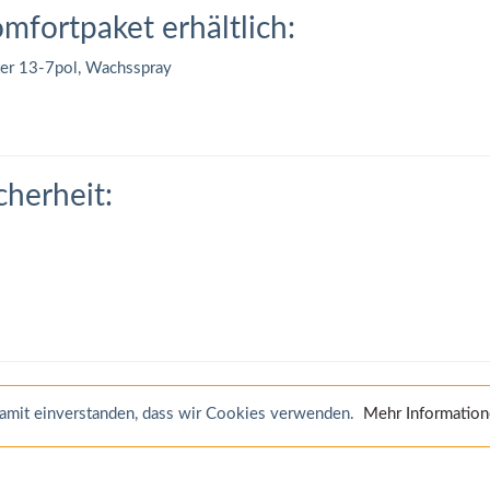
omfortpaket erhältlich:
ter 13-7pol, Wachsspray
cherheit:
 damit einverstanden, dass wir Cookies verwenden.
Mehr Informatio