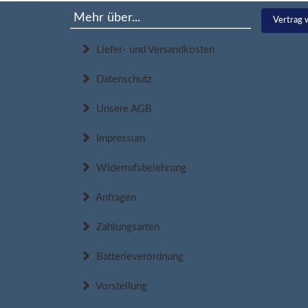
Mehr über...
Vertrag 
Liefer- und Versandkosten
Datenschutz
Unsere AGB
Impressum
Widerrufsbelehrung
Anfragen
Zahlungsarten
Batterieverordnung
Vorstellung