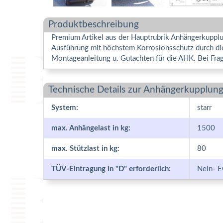
Produktbeschreibung
Premium Artikel aus der Hauptrubrik Anhängerkupplu
Ausführung mit höchstem Korrosionsschutz durch die
Montageanleitung u. Gutachten für die AHK. Bei Fra
Technische Details zur Anhängerkupplung
System:
starr
max. Anhängelast in kg:
1500
max. Stützlast in kg:
80
TÜV-Eintragung in "D" erforderlich:
Nein- E