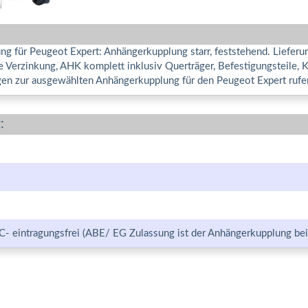
ng für Peugeot Expert: Anhängerkupplung starr, feststehend. Liefe
 Verzinkung, AHK komplett inklusiv Querträger, Befestigungsteile, 
gen zur ausgewählten Anhängerkupplung für den Peugeot Expert rufen
:
C- eintragungsfrei (ABE/ EG Zulassung ist der Anhängerkupplung bei