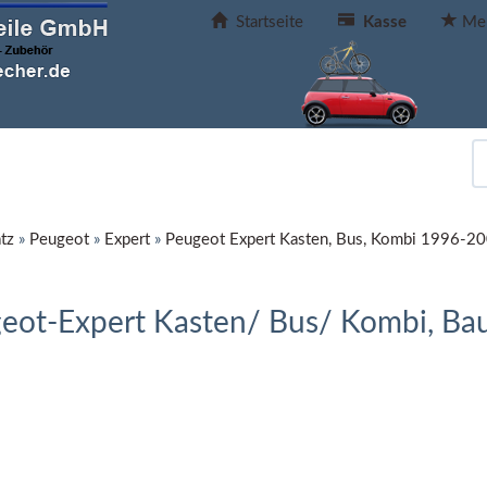
Startseite
Kasse
Mer
tz
»
Peugeot
»
Expert
»
Peugeot Expert Kasten, Bus, Kombi 1996-2
eot-Expert Kasten/ Bus/ Kombi, Bau