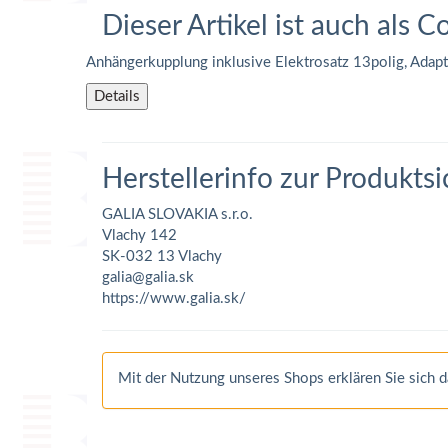
Dieser Artikel ist auch als C
Anhängerkupplung inklusive Elektrosatz 13polig, Adap
Details
Herstellerinfo zur Produktsi
GALIA SLOVAKIA s.r.o.
Vlachy 142
SK-032 13 Vlachy
galia@galia.sk
https://www.galia.sk/
Mit der Nutzung unseres Shops erklären Sie sich