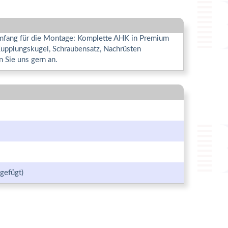
rumfang für die Montage: Komplette AHK in Premium
Kupplungskugel, Schraubensatz, Nachrüsten
 Sie uns gern an.
gefügt)