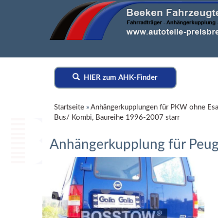
HIER zum AHK-Finder
Startseite
»
Anhängerkupplungen für PKW ohne Esa
Bus/ Kombi, Baureihe 1996-2007 starr
Anhängerkupplung für Peug