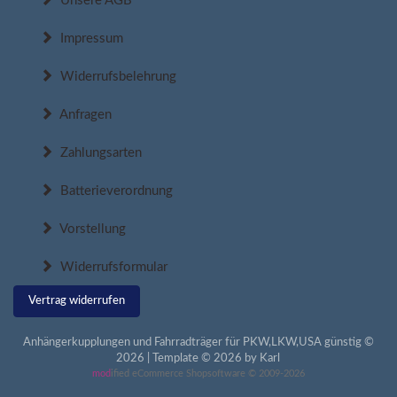
Unsere AGB
Impressum
Widerrufsbelehrung
Anfragen
Zahlungsarten
Batterieverordnung
Vorstellung
Widerrufsformular
Vertrag widerrufen
Anhängerkupplungen und Fahrradträger für PKW,LKW,USA günstig ©
2026 | Template © 2026 by Karl
mod
ified eCommerce Shopsoftware © 2009-2026