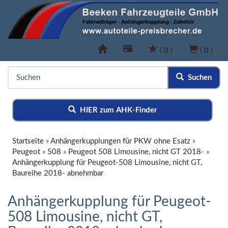
(
0
)
(
0
)
Suchen
HIER zum AHK-Finder
Startseite
»
Anhängerkupplungen für PKW ohne Esatz
»
Peugeot
»
508
»
Peugeot 508 Limousine, nicht GT 2018-
»
Anhängerkupplung für Peugeot-508 Limousine, nicht GT,
Baureihe 2018- abnehmbar
Anhängerkupplung für Peugeot-
508 Limousine, nicht GT,