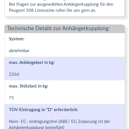
Bei Fragen zur ausgewählten Anhängerkupplung für den
Peugeot 508 Limousine rufen Sie uns gern an.
Technische Details zur Anhängerkupplung:
System:
abnehmbar
max. Anhängelast in kg:
2266
max. Stützlast in kg:
75
TÜV-Eintragung in "D" erforderlich:
Nein- EC- eintragungsfrei (ABE/ EG Zulassung ist der
Anhängerkupplung beigefügt)