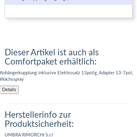
Dieser Artikel ist auch als
Comfortpaket erhältlich:
Anhängerkupplung inklusive Elektrosatz 13polig, Adapter 13-7pol,
Wachsspray
Details
Herstellerinfo zur
Produktsicherheit:
UMBRA RIMORCHI S.r.l