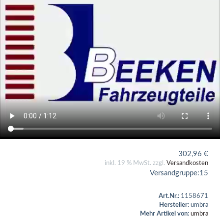
302,96
€
inkl. 19 % MwSt. zzgl.
Versandkosten
Versandgruppe:
15
Art.Nr.:
1158671
Hersteller:
umbra
Mehr Artikel von:
umbra