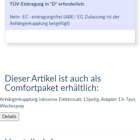
TÜV-Eintragung in "D" erforderlich:
Nein- EC- eintragungsfrei (ABE/ EG Zulassung ist der
Anhängerkupplung beigefügt)
Dieser Artikel ist auch als
Comfortpaket erhältlich:
Anhängerkupplung inklusive Elektrosatz 13polig, Adapter 13-7pol,
Wachsspray
Details