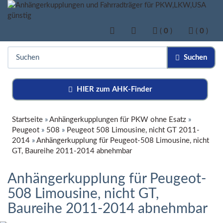
(
0
)
(
0
)
Suchen
HIER zum AHK-Finder
Startseite
»
Anhängerkupplungen für PKW ohne Esatz
»
Peugeot
»
508
»
Peugeot 508 Limousine, nicht GT 2011-
2014
»
Anhängerkupplung für Peugeot-508 Limousine, nicht
GT, Baureihe 2011-2014 abnehmbar
Anhängerkupplung für Peugeot-
508 Limousine, nicht GT,
Baureihe 2011-2014 abnehmbar