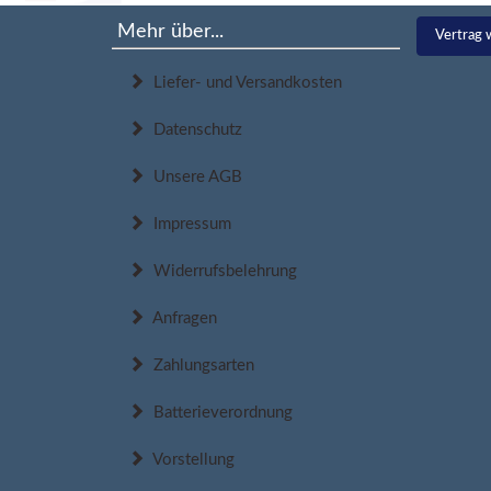
Mehr über...
Vertrag 
Liefer- und Versandkosten
Datenschutz
Unsere AGB
Impressum
Widerrufsbelehrung
Anfragen
Zahlungsarten
Batterieverordnung
Vorstellung