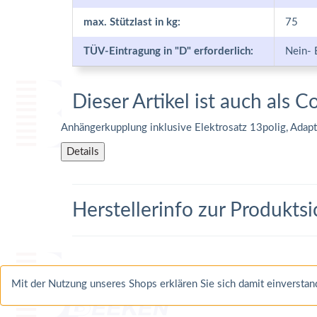
max. Stützlast in kg:
75
TÜV-Eintragung in "D" erforderlich:
Nein- 
Dieser Artikel ist auch als C
Anhängerkupplung inklusive Elektrosatz 13polig, Adap
Details
Herstellerinfo zur Produktsi
Mit der Nutzung unseres Shops erklären Sie sich damit einverst