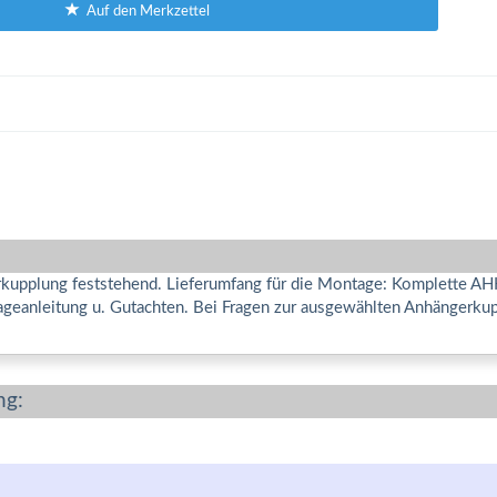
Auf den Merkzettel
pplung feststehend. Lieferumfang für die Montage: Komplette AHK i
geanleitung u. Gutachten. Bei Fragen zur ausgewählten Anhängerku
ng: