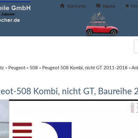
Startseite
Kasse
Mer
tz
»
Peugeot
»
508
»
Peugeot 508 Kombi, nicht GT 2011-2018
»
An
ot-508 Kombi, nicht GT, Baureihe 