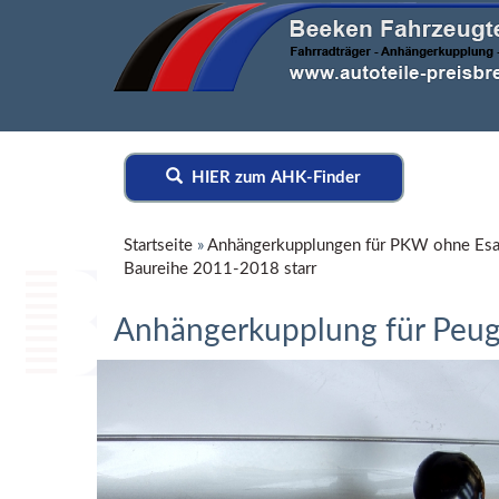
HIER zum AHK-Finder
Startseite
»
Anhängerkupplungen für PKW ohne Esa
Baureihe 2011-2018 starr
Anhängerkupplung für Peuge