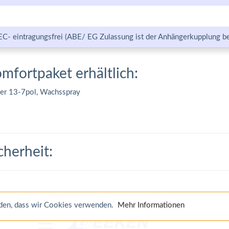
EC- eintragungsfrei (ABE/ EG Zulassung ist der Anhängerkupplung be
omfortpaket erhältlich:
ter 13-7pol, Wachsspray
cherheit:
anden, dass wir Cookies verwenden.
Mehr Informationen