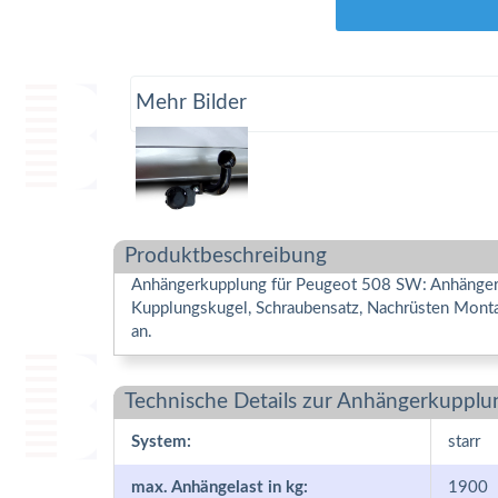
Mehr Bilder
Produktbeschreibung
Anhängerkupplung für Peugeot 508 SW: Anhängerku
Kupplungskugel, Schraubensatz, Nachrüsten Monta
an.
Technische Details zur Anhängerkupplu
System:
starr
max. Anhängelast in kg:
1900