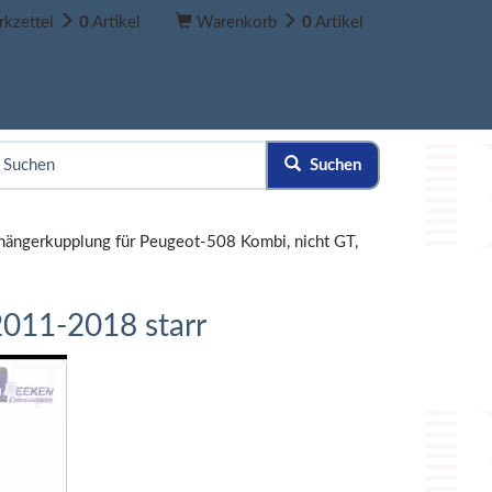
kzettel
0
Artikel
Warenkorb
0
Artikel
Suchen
hängerkupplung für Peugeot-508 Kombi, nicht GT,
2011-2018 starr