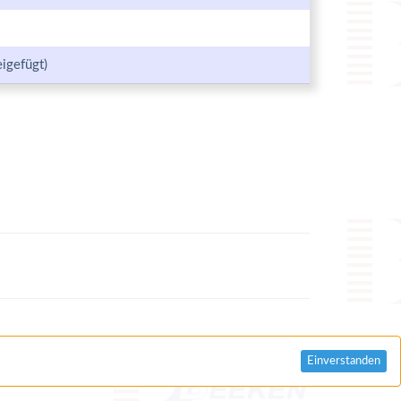
igefügt)
Einverstanden