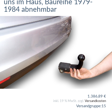
uns im Haus, Baureihe 1979-
1984 abnehmbar
1.386,89
€
inkl. 19 % MwSt. zzgl.
Versandkosten
Versandgruppe:
15