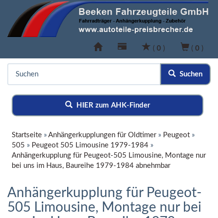
(
0
)
(
0
)
Suchen
HIER zum AHK-Finder
Startseite
»
Anhängerkupplungen für Oldtimer
»
Peugeot
»
505
»
Peugeot 505 Limousine 1979-1984
»
Anhängerkupplung für Peugeot-505 Limousine, Montage nur
bei uns im Haus, Baureihe 1979-1984 abnehmbar
Anhängerkupplung für Peugeot-
505 Limousine, Montage nur bei