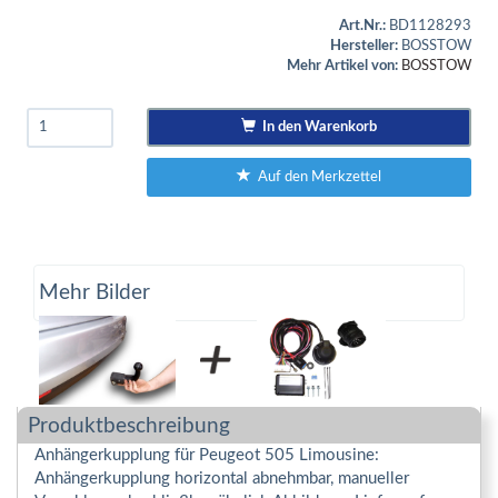
Art.Nr.:
BD1128293
Hersteller:
BOSSTOW
Mehr Artikel von:
BOSSTOW
In den Warenkorb
Auf den Merkzettel
Mehr Bilder
Produktbeschreibung
Anhängerkupplung für Peugeot 505 Limousine:
Anhängerkupplung horizontal abnehmbar, manueller