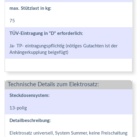
max. Stützlast in kg:
75
TÜV-Eintragung in "D" erforderlich:
Ja- TP- eintragungspflichtig (nötiges Gutachten ist der
Anhängerkupplung beigefügt)
Technische Details zum Elektrosatz:
Steckdosensystem:
13-polig
Detailbeschreibung:
Elektrosatz universell, System Summer, keine Freischaltung