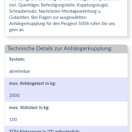
incl. Querträger, Befestigungsteile, Kupplungskugel,
Schraubensatz, Nachrüsten Montageanleitung u.
Gutachten. Bei Fragen zur ausgewählten
Anhängerkupplung für den Peugeot 5008 rufen Sie uns
gern an.
Technische Details zur Anhängerkupplung:
System:
abnehmbar
max. Anhängelast in kg:
2000
max. Stützlast in kg:
100
TÜV-Eintragung in "D" erforderlich: