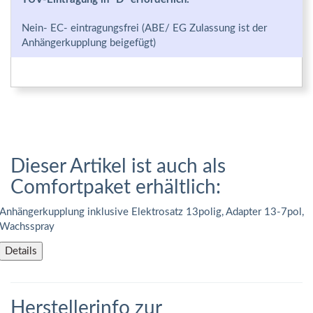
Nein- EC- eintragungsfrei (ABE/ EG Zulassung ist der
Anhängerkupplung beigefügt)
Dieser Artikel ist auch als
Comfortpaket erhältlich:
Anhängerkupplung inklusive Elektrosatz 13polig, Adapter 13-7pol,
Wachsspray
Details
Herstellerinfo zur