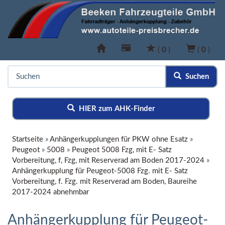
(
0
)
(
0
)
Suchen
HIER zum AHK-Finder
Startseite
»
Anhängerkupplungen für PKW ohne Esatz
»
Peugeot
»
5008
»
Peugeot 5008 Fzg, mit E- Satz
Vorbereitung, f, Fzg, mit Reserverad am Boden 2017-2024
»
Anhängerkupplung für Peugeot-5008 Fzg. mit E- Satz
Vorbereitung, f. Fzg. mit Reserverad am Boden, Baureihe
2017-2024 abnehmbar
Anhängerkupplung für Peugeot-