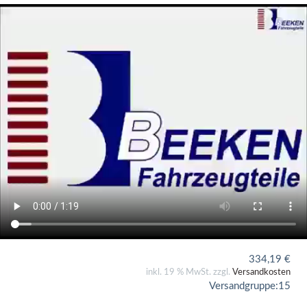
334,19
€
inkl. 19 % MwSt. zzgl.
Versandkosten
Versandgruppe:
15