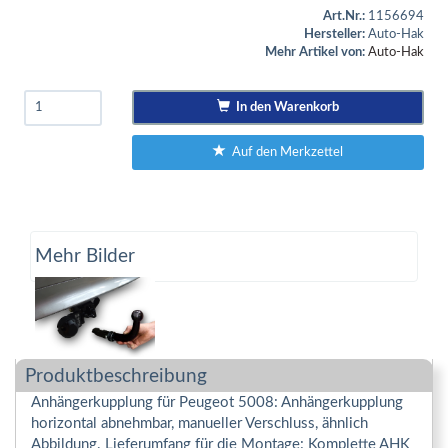
Art.Nr.:
1156694
Hersteller:
Auto-Hak
Mehr Artikel von:
Auto-Hak
In den Warenkorb
Auf den Merkzettel
Mehr Bilder
Produktbeschreibung
Anhängerkupplung für Peugeot 5008: Anhängerkupplung
horizontal abnehmbar, manueller Verschluss, ähnlich
Abbildung. Lieferumfang für die Montage: Komplette AHK