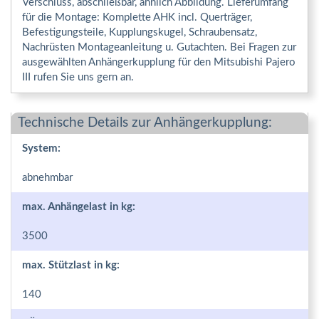
Verschluss, abschließbar, ähnlich Abbildung. Lieferumfang
für die Montage: Komplette AHK incl. Querträger,
Befestigungsteile, Kupplungskugel, Schraubensatz,
Nachrüsten Montageanleitung u. Gutachten. Bei Fragen zur
ausgewählten Anhängerkupplung für den Mitsubishi Pajero
III rufen Sie uns gern an.
Technische Details zur Anhängerkupplung:
System:
abnehmbar
max. Anhängelast in kg:
3500
max. Stützlast in kg:
140