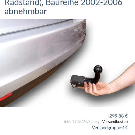
Radstand), Baureihe 2002-2006
abnehmbar
299,88
€
inkl. 19 % MwSt. zzgl.
Versandkosten
Versandgruppe:
14