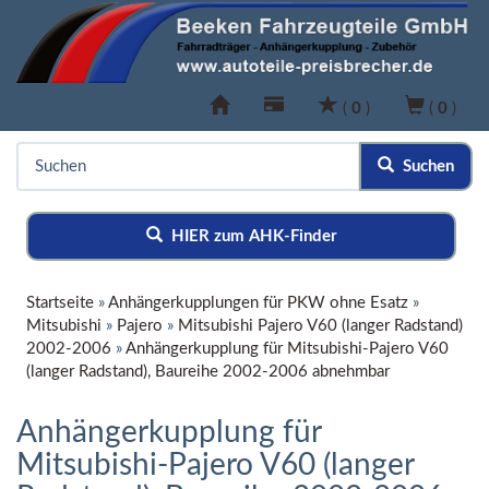
(
0
)
(
0
)
Suchen
HIER zum AHK-Finder
Startseite
»
Anhängerkupplungen für PKW ohne Esatz
»
Mitsubishi
»
Pajero
»
Mitsubishi Pajero V60 (langer Radstand)
2002-2006
»
Anhängerkupplung für Mitsubishi-Pajero V60
(langer Radstand), Baureihe 2002-2006 abnehmbar
Anhängerkupplung für
Mitsubishi-Pajero V60 (langer