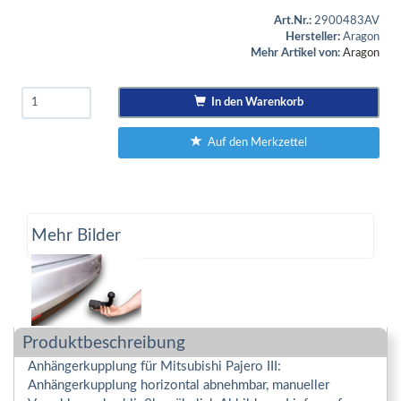
Art.Nr.:
2900483AV
Hersteller:
Aragon
Mehr Artikel von:
Aragon
In den Warenkorb
Auf den Merkzettel
Mehr Bilder
Produktbeschreibung
Anhängerkupplung für Mitsubishi Pajero III:
Anhängerkupplung horizontal abnehmbar, manueller