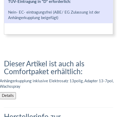
TÜV-Eintragung in "D" erforderlich:
Nein- EC- eintragungsfrei (ABE/ EG Zulassung ist der
Anhängerkupplung beigefügt)
Dieser Artikel ist auch als
Comfortpaket erhältlich:
Anhängerkupplung inklusive Elektrosatz 13polig, Adapter 13-7pol,
Wachsspray
Details