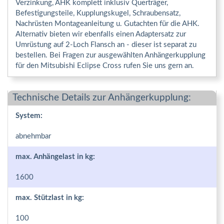
Verzinkung, AHK komplett inklusiv Querträger,
Befestigungsteile, Kupplungskugel, Schraubensatz,
Nachrüsten Montageanleitung u. Gutachten für die AHK.
Alternativ bieten wir ebenfalls einen Adaptersatz zur
Umrüstung auf 2-Loch Flansch an - dieser ist separat zu
bestellen. Bei Fragen zur ausgewählten Anhängerkupplung
für den Mitsubishi Eclipse Cross rufen Sie uns gern an.
Technische Details zur Anhängerkupplung:
System:
abnehmbar
max. Anhängelast in kg:
1600
max. Stützlast in kg:
100