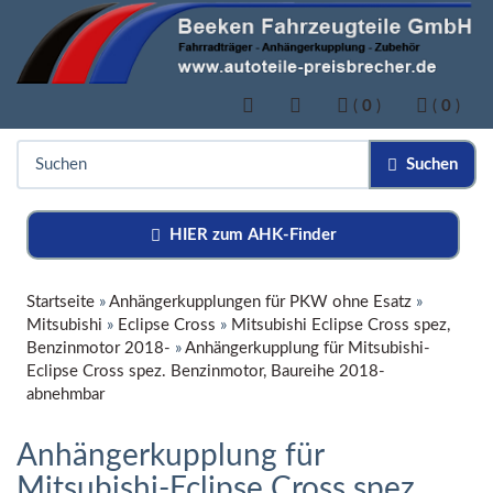
(
0
)
(
0
)
Suchen
HIER zum AHK-Finder
Startseite
»
Anhängerkupplungen für PKW ohne Esatz
»
Mitsubishi
»
Eclipse Cross
»
Mitsubishi Eclipse Cross spez,
Benzinmotor 2018-
»
Anhängerkupplung für Mitsubishi-
Eclipse Cross spez. Benzinmotor, Baureihe 2018-
abnehmbar
Anhängerkupplung für
Mitsubishi-Eclipse Cross spez.