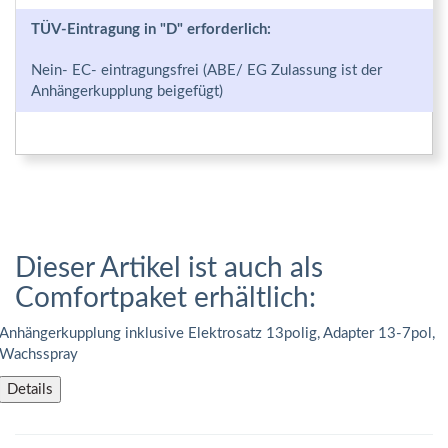
TÜV-Eintragung in "D" erforderlich:
Nein- EC- eintragungsfrei (ABE/ EG Zulassung ist der
Anhängerkupplung beigefügt)
Dieser Artikel ist auch als
Comfortpaket erhältlich:
Anhängerkupplung inklusive Elektrosatz 13polig, Adapter 13-7pol,
Wachsspray
Details