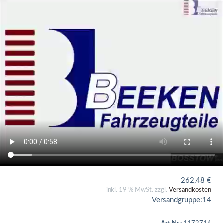
262,48
€
inkl. 19 % MwSt. zzgl.
Versandkosten
Versandgruppe:
14