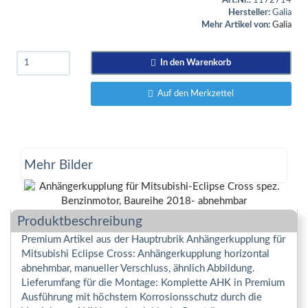
Art.Nr.:
1172714
Hersteller:
Galia
Mehr Artikel von:
Galia
In den Warenkorb
Auf den Merkzettel
Mehr Bilder
Produktbeschreibung
Premium Artikel aus der Hauptrubrik Anhängerkupplung für
Mitsubishi Eclipse Cross: Anhängerkupplung horizontal
abnehmbar, manueller Verschluss, ähnlich Abbildung.
Lieferumfang für die Montage: Komplette AHK in Premium
Ausführung mit höchstem Korrosionsschutz durch die